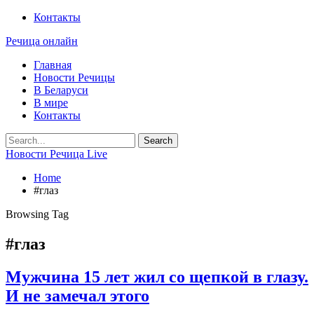
Контакты
Речица онлайн
Главная
Новости Речицы
В Беларуси
В мире
Контакты
Новости Речица Live
Home
#глаз
Browsing Tag
#глаз
Мужчина 15 лет жил со щепкой в глазу.
И не замечал этого