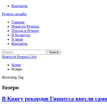
Контакты
Речица онлайн
Главная
Новости Речицы
Погода в Речице
В Беларуси
В мире
Контакты
Новости Речица Live
Home
#озеро
Browsing Tag
#озеро
В Книгу рекордов Гиннесса внесли само