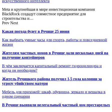
искусственного интеллекта
Meta и крупнейшая в мире инвестиционная компания
BlackRock создадут совместное предприятие для
строительства и…
Prev
Next
Какая погода будет в Речице 25 июня
Как выбрать умные часы для спорта, работы и повседневной
жизни
Жителям частных домов в Речице дали несколько дней на
получение контейнеров
В чём заключается капитальный ремонт гидроцилиндра и
когда он необходим?
Житель Речицкого района получил 1,5 года колонии за
угрозу убийством матери
Мебель для прихожей: шкаф, обувница, зеркало и вешалка в
одном сценарии
В Речице выявили нелегальный частный дом престарелых