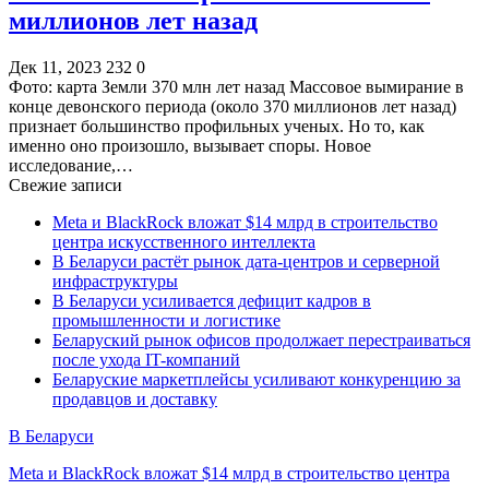
миллионов лет назад
Дек 11, 2023
232
0
Фото: карта Земли 370 млн лет назад Массовое вымирание в
конце девонского периода (около 370 миллионов лет назад)
признает большинство профильных ученых. Но то, как
именно оно произошло, вызывает споры. Новое
исследование,…
Свежие записи
Meta и BlackRock вложат $14 млрд в строительство
центра искусственного интеллекта
В Беларуси растёт рынок дата-центров и серверной
инфраструктуры
В Беларуси усиливается дефицит кадров в
промышленности и логистике
Беларуский рынок офисов продолжает перестраиваться
после ухода IT-компаний
Беларуские маркетплейсы усиливают конкуренцию за
продавцов и доставку
В Беларуси
Meta и BlackRock вложат $14 млрд в строительство центра