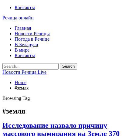
Контакты
Речица онлайн
Главная
Новости Речицы
Погода в Речице
В Беларуси
В мире
Контакты
Новости Речица Live
Home
#земля
Browsing Tag
#земля
Исследование назвало причину
массового вымирания на Земле 370