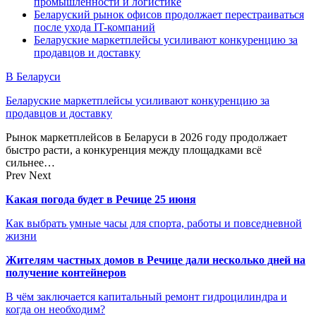
промышленности и логистике
Беларуский рынок офисов продолжает перестраиваться
после ухода IT-компаний
Беларуские маркетплейсы усиливают конкуренцию за
продавцов и доставку
В Беларуси
Беларуские маркетплейсы усиливают конкуренцию за
продавцов и доставку
Рынок маркетплейсов в Беларуси в 2026 году продолжает
быстро расти, а конкуренция между площадками всё
сильнее…
Prev
Next
Какая погода будет в Речице 25 июня
Как выбрать умные часы для спорта, работы и повседневной
жизни
Жителям частных домов в Речице дали несколько дней на
получение контейнеров
В чём заключается капитальный ремонт гидроцилиндра и
когда он необходим?