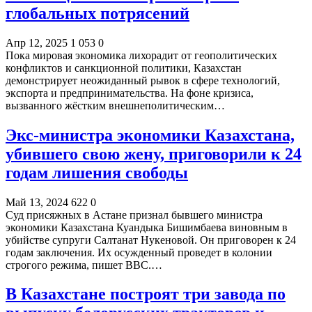
глобальных потрясений
Апр 12, 2025
1 053
0
Пока мировая экономика лихорадит от геополитических
конфликтов и санкционной политики, Казахстан
демонстрирует неожиданный рывок в сфере технологий,
экспорта и предпринимательства. На фоне кризиса,
вызванного жёстким внешнеполитическим…
Экс-министра экономики Казахстана,
убившего свою жену, приговорили к 24
годам лишения свободы
Май 13, 2024
622
0
Суд присяжных в Астане признал бывшего министра
экономики Казахстана Куандыка Бишимбаева виновным в
убийстве супруги Салтанат Нукеновой. Он приговорен к 24
годам заключения. Их осужденный проведет в колонии
строгого режима, пишет BBC.…
В Казахстане построят три завода по