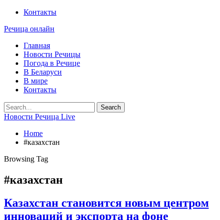
Контакты
Речица онлайн
Главная
Новости Речицы
Погода в Речице
В Беларуси
В мире
Контакты
Новости Речица Live
Home
#казахстан
Browsing Tag
#казахстан
Казахстан становится новым центром
инноваций и экспорта на фоне