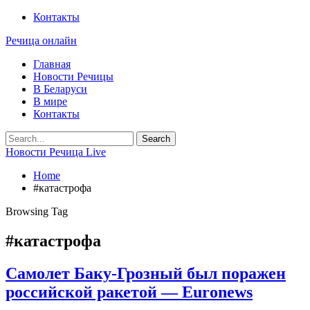
Контакты
Речица онлайн
Главная
Новости Речицы
В Беларуси
В мире
Контакты
Новости Речица Live
Home
#катастрофа
Browsing Tag
#катастрофа
Самолет Баку-Грозный был поражен
российской ракетой — Euronews