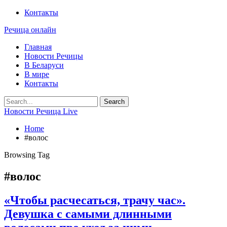
Контакты
Речица онлайн
Главная
Новости Речицы
В Беларуси
В мире
Контакты
Новости Речица Live
Home
#волос
Browsing Tag
#волос
«Чтобы расчесаться, трачу час».
Девушка с самыми длинными