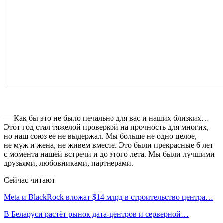
— Как бы это не было печально для вас и наших близких…
Этот год стал тяжелой проверкой на прочность для многих,
но наш союз ее не выдержал. Мы больше не одно целое,
не муж и жена, не живем вместе. Это были прекрасные 6 лет
с момента нашей встречи и до этого лета. Мы были лучшими
друзьями, любовниками, партнерами.
Сейчас читают
Meta и BlackRock вложат $14 млрд в строительство центра…
В Беларуси растёт рынок дата-центров и серверной…