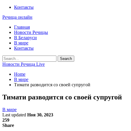
Контакты
Речица онлайн
Главная
Новости Речицы
В Беларуси
В мире
Контакты
Новости Речица Live
Home
В мире
Тимати разводится со своей супругой
Тимати разводится со своей супругой
В мире
Last updated
Ноя 30, 2023
259
Share