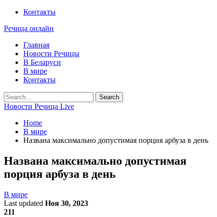
Контакты
Речица онлайн
Главная
Новости Речицы
В Беларуси
В мире
Контакты
Новости Речица Live
Home
В мире
Названа максимально допустимая порция арбуза в день
Названа максимально допустимая
порция арбуза в день
В мире
Last updated
Ноя 30, 2023
211