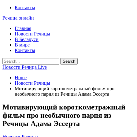
Контакты
Речица онлайн
Главная
Новости Речицы
В Беларуси
В мире
Контакты
Новости Речица Live
Home
Новости Речицы
Мотивирующий короткометражный фильм про
необычного парня из Речицы Адама Эссерта
Мотивирующий короткометражный
фильм про необычного парня из
Речицы Адама Эссерта
Новости Речицы