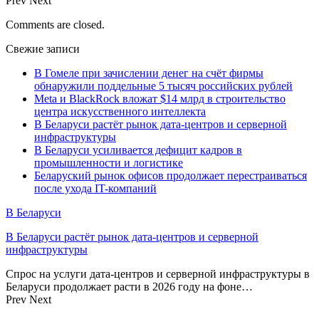
Prev
Next
Comments are closed.
Свежие записи
В Гомеле при зачислении денег на счёт фирмы
обнаружили поддельные 5 тысяч российских рублей
Meta и BlackRock вложат $14 млрд в строительство
центра искусственного интеллекта
В Беларуси растёт рынок дата-центров и серверной
инфраструктуры
В Беларуси усиливается дефицит кадров в
промышленности и логистике
Беларуский рынок офисов продолжает перестраиваться
после ухода IT-компаний
В Беларуси
В Беларуси растёт рынок дата-центров и серверной
инфраструктуры
Спрос на услуги дата-центров и серверной инфраструктуры в
Беларуси продолжает расти в 2026 году на фоне…
Prev
Next