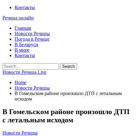
Контакты
Речица онлайн
Главная
Новости Речицы
Погода в Речице
В Беларуси
В мире
Контакты
Новости Речица Live
Home
Новости Речицы
В Гомельском районе произошло ДТП с летальным
исходом
В Гомельском районе произошло ДТП
с летальным исходом
Новости Речицы