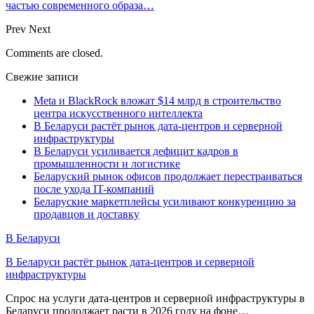
частью современного образа…
Prev
Next
Comments are closed.
Свежие записи
Meta и BlackRock вложат $14 млрд в строительство
центра искусственного интеллекта
В Беларуси растёт рынок дата-центров и серверной
инфраструктуры
В Беларуси усиливается дефицит кадров в
промышленности и логистике
Беларуский рынок офисов продолжает перестраиваться
после ухода IT-компаний
Беларуские маркетплейсы усиливают конкуренцию за
продавцов и доставку
В Беларуси
В Беларуси растёт рынок дата-центров и серверной
инфраструктуры
Спрос на услуги дата-центров и серверной инфраструктуры в
Беларуси продолжает расти в 2026 году на фоне…