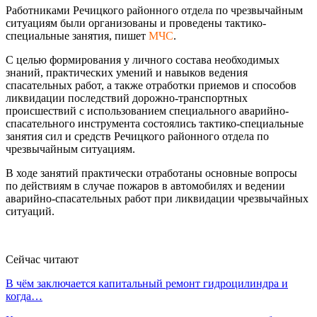
Работниками Речицкого районного отдела по чрезвычайным
ситуациям были организованы и проведены тактико-
специальные занятия, пишет
МЧС
.
С целью формирования у личного состава необходимых
знаний, практических умений и навыков ведения
спасательных работ, а также отработки приемов и способов
ликвидации последствий дорожно-транспортных
происшествий с использованием специального аварийно-
спасательного инструмента состоялись тактико-специальные
занятия сил и средств Речицкого районного отдела по
чрезвычайным ситуациям.
В ходе занятий практически отработаны основные вопросы
по действиям в случае пожаров в автомобилях и ведении
аварийно-спасательных работ при ликвидации чрезвычайных
ситуаций.
Сейчас читают
В чём заключается капитальный ремонт гидроцилиндра и
когда…