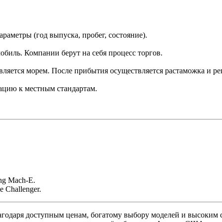
аметры (год выпуска, пробег, состояние).
обиль. Компании берут на себя процесс торгов.
авляется морем. После прибытия осуществляется растаможка и ре
ацию к местным стандартам.
ang Mach-E.
e Challenger.
одаря доступным ценам, богатому выбору моделей и высоким ста