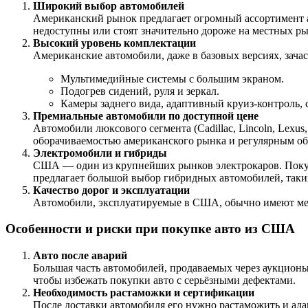
Широкий выбор автомобилей
Американский рынок предлагает огромный ассортимент 
недоступны или стоят значительно дороже на местных ры
Высокий уровень комплектации
Американские автомобили, даже в базовых версиях, зач
Мультимедийные системы с большим экраном.
Подогрев сидений, руля и зеркал.
Камеры заднего вида, адаптивный круиз-контроль,
Премиальные автомобили по доступной цене
Автомобили люксового сегмента (Cadillac, Lincoln, Lexu
оборачиваемостью американского рынка и регулярным об
Электромобили и гибриды
США — один из крупнейших рынков электрокаров. Покупа
предлагает большой выбор гибридных автомобилей, таких к
Качество дорог и эксплуатации
Автомобили, эксплуатируемые в США, обычно имеют мень
Особенности и риски при покупке авто из США
Авто после аварий
Большая часть автомобилей, продаваемых через аукцион
чтобы избежать покупки авто с серьёзными дефектами.
Необходимость растаможки и сертификации
После доставки автомобиля его нужно растаможить и ада