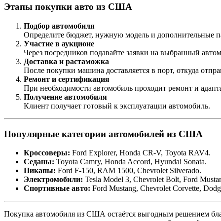
Этапы покупки авто из США
Подбор автомобиля
Определите бюджет, нужную модель и дополнительные пар
Участие в аукционе
Через посредников подавайте заявки на выбранный автом
Доставка и растаможка
После покупки машина доставляется в порт, откуда отпр
Ремонт и сертификация
При необходимости автомобиль проходит ремонт и адапт
Получение автомобиля
Клиент получает готовый к эксплуатации автомобиль.
Популярные категории автомобилей из США
Кроссоверы:
Ford Explorer, Honda CR-V, Toyota RAV4.
Седаны:
Toyota Camry, Honda Accord, Hyundai Sonata.
Пикапы:
Ford F-150, RAM 1500, Chevrolet Silverado.
Электромобили:
Tesla Model 3, Chevrolet Bolt, Ford Must
Спортивные авто:
Ford Mustang, Chevrolet Corvette, Dodg
Покупка автомобиля из США остаётся выгодным решением благ