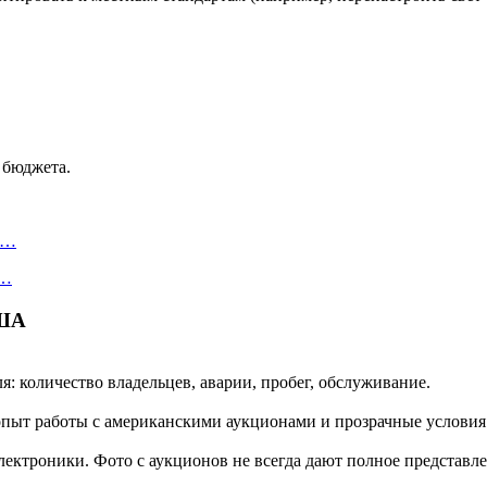
 бюджета.
а…
и…
США
: количество владельцев, аварии, пробег, обслуживание.
пыт работы с американскими аукционами и прозрачные условия 
лектроники. Фото с аукционов не всегда дают полное представле