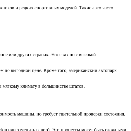
ников и редких спортивных моделей. Такие авто часто
опе или других странах. Это связано с высокой
м по выгодной цене. Кроме того, американский автопарк
 мягкому климату в большинстве штатов.
оимость машины, но требует тщательной проверки состояния,
 фар или заменить радио). Эти процессы могут быть сложными,