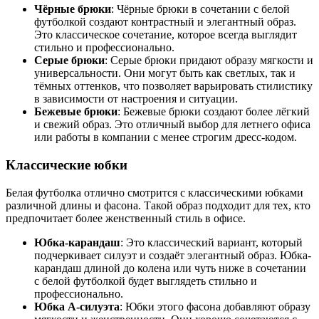
Чёрные брюки
: Чёрные брюки в сочетании с белой
футболкой создают контрастный и элегантный образ.
Это классическое сочетание, которое всегда выглядит
стильно и профессионально.
Серые брюки
: Серые брюки придают образу мягкости и
универсальности. Они могут быть как светлых, так и
тёмных оттенков, что позволяет варьировать стилистику
в зависимости от настроения и ситуации.
Бежевые брюки
: Бежевые брюки создают более лёгкий
и свежий образ. Это отличный выбор для летнего офиса
или работы в компании с менее строгим дресс-кодом.
Классические юбки
Белая футболка отлично смотрится с классическими юбками
различной длины и фасона. Такой образ подходит для тех, кто
предпочитает более женственный стиль в офисе.
Юбка-карандаш
: Это классический вариант, который
подчеркивает силуэт и создаёт элегантный образ. Юбка-
карандаш длиной до колена или чуть ниже в сочетании
с белой футболкой будет выглядеть стильно и
профессионально.
Юбка А-силуэта
: Юбки этого фасона добавляют образу