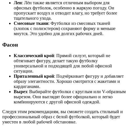
Лен
: Лён также является отличным выбором для
офисных футболок, особенно в жаркую погоду. Он
пропускает воздух и отводит влагу, но требует более
тщательного ухода.
Смесовые ткани
: Футболки из смесовых тканей
(хлопок с полиэстером) сохраняют форму и меньше
мнутся. Это удобно для долгих рабочих дней.
Фасон
Классический крой
: Прямой силуэт, который не
обтягивает фигуру, делает такую футболку
универсальной и подходящей для любой офисной
ситуации.
Приталенный крой
: Подчёркивает фигуру и добавляет
образу элегантности. Хорошо смотрится с жакетами и
кардиганами.
Вырез
: Выбирайте футболки с круглым или V-образным
вырезом. Они выглядят более официально и легко
комбинируются с другой офисной одеждой.
Следуя этим рекомендациям, вы сможете создать стильный и
профессиональный образ с белой футболкой, который будет
уместен в любой рабочей обстановке.