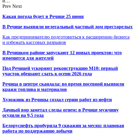
и…
Prev
Next
Какая погода будет в Речице 25 июня
В Речице выявили нелегальный частный дом престарелых
Как предпринимателю подготовиться к расширению бизнеса
и избежать кассовых разрывов
В Речицком районе запускают 12 новых проектов: что
изменится для жителей
Под Речицей ускоряют реконструкцию М10: первый
участок обещают сдать к осени 2026 года
Речица в центре скандала: во время посевной выявили
кражи топлива и материалов
Художник из Речицы создал серию работ из нефти
Дачный вор заметал следы огнем: в Речице мужчину
осудили на 9,5 года
Белоруснефть пробурила 9 скважин за месяц: плановая
работа по поддержанию добычи