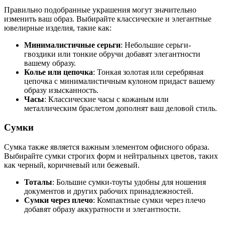
Правильно подобранные украшения могут значительно
изменить ваш образ. Выбирайте классические и элегантные
ювелирные изделия, такие как:
Минималистичные серьги
: Небольшие серьги-
гвоздики или тонкие обручи добавят элегантности
вашему образу.
Колье или цепочка
: Тонкая золотая или серебряная
цепочка с минималистичным кулоном придаст вашему
образу изысканность.
Часы
: Классические часы с кожаным или
металлическим браслетом дополнят ваш деловой стиль.
Сумки
Сумка также является важным элементом офисного образа.
Выбирайте сумки строгих форм и нейтральных цветов, таких
как черный, коричневый или бежевый.
Тоталы
: Большие сумки-тоуты удобны для ношения
документов и других рабочих принадлежностей.
Сумки через плечо
: Компактные сумки через плечо
добавят образу аккуратности и элегантности.