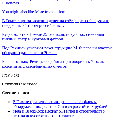
Euronews
You might also like
More from author
В Гомеле при зачислении денег на счёт фирмы обнаружили
поддельные 5 тысяч российских…
Куда сходить в Гомеле 25–26 июля: искусство, семейный
пикник, театр и кубковый футбол
Под Речицей ускоряют реконструкцию М10: первый участок
обещают сдать к осени 2026…
Бывшего главу Речицкого района приговорили к 7 годам
колонии за фальсификацию отчетов
Prev
Next
Comments are closed.
Свежие записи
В Гомеле при зачислении денег на счёт фирмы
обнаружили поддельные 5 тысяч российских рублей
Meta и BlackRock вложат $14 млрд в строительство
центра искусственного интеллекта