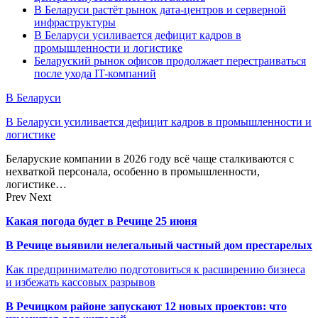
В Беларуси растёт рынок дата-центров и серверной
инфраструктуры
В Беларуси усиливается дефицит кадров в
промышленности и логистике
Беларуский рынок офисов продолжает перестраиваться
после ухода IT-компаний
В Беларуси
В Беларуси усиливается дефицит кадров в промышленности и
логистике
Беларуские компании в 2026 году всё чаще сталкиваются с
нехваткой персонала, особенно в промышленности,
логистике…
Prev
Next
Какая погода будет в Речице 25 июня
В Речице выявили нелегальный частный дом престарелых
Как предпринимателю подготовиться к расширению бизнеса
и избежать кассовых разрывов
В Речицком районе запускают 12 новых проектов: что