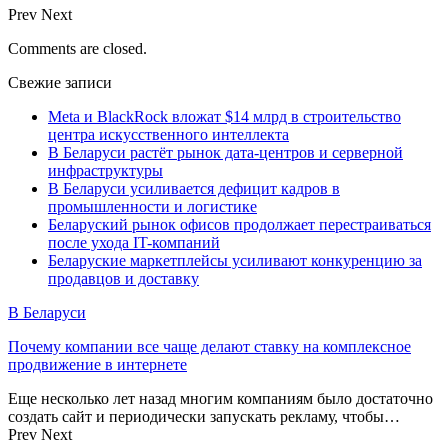
Prev
Next
Comments are closed.
Свежие записи
Meta и BlackRock вложат $14 млрд в строительство
центра искусственного интеллекта
В Беларуси растёт рынок дата-центров и серверной
инфраструктуры
В Беларуси усиливается дефицит кадров в
промышленности и логистике
Беларуский рынок офисов продолжает перестраиваться
после ухода IT-компаний
Беларуские маркетплейсы усиливают конкуренцию за
продавцов и доставку
В Беларуси
Почему компании все чаще делают ставку на комплексное
продвижение в интернете
Еще несколько лет назад многим компаниям было достаточно
создать сайт и периодически запускать рекламу, чтобы…
Prev
Next