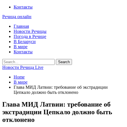
Контакты
Речица онлайн
Главная
Новости Речицы
Погода в Речице
В Беларуси
В мире
Контакты
Новости Речица Live
Home
В мире
Глава МИД Латвии: требование об экстрадиции
Цепкало должно быть отклонено
Глава МИД Латвии: требование об
экстрадиции Цепкало должно быть
отклонено