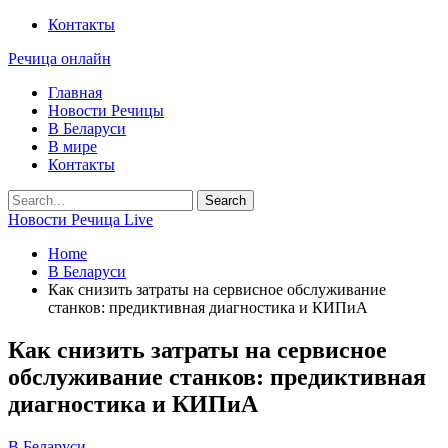
Контакты
Речица онлайн
Главная
Новости Речицы
В Беларуси
В мире
Контакты
Новости Речица Live
Home
В Беларуси
Как снизить затраты на сервисное обслуживание
станков: предиктивная диагностика и КИПиА
Как снизить затраты на сервисное
обслуживание станков: предиктивная
диагностика и КИПиА
В Беларуси