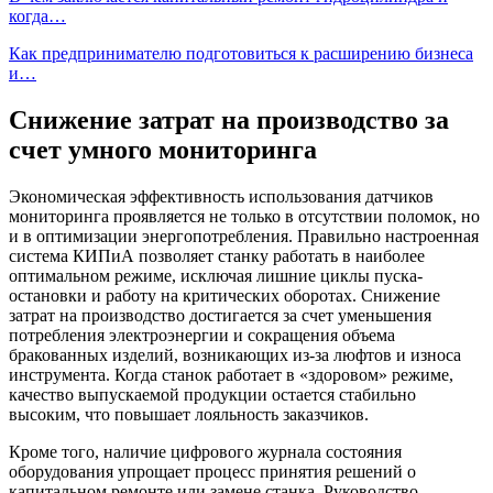
когда…
Как предпринимателю подготовиться к расширению бизнеса
и…
Снижение затрат на производство за
счет умного мониторинга
Экономическая эффективность использования датчиков
мониторинга проявляется не только в отсутствии поломок, но
и в оптимизации энергопотребления. Правильно настроенная
система КИПиА позволяет станку работать в наиболее
оптимальном режиме, исключая лишние циклы пуска-
остановки и работу на критических оборотах. Снижение
затрат на производство достигается за счет уменьшения
потребления электроэнергии и сокращения объема
бракованных изделий, возникающих из-за люфтов и износа
инструмента. Когда станок работает в «здоровом» режиме,
качество выпускаемой продукции остается стабильно
высоким, что повышает лояльность заказчиков.
Кроме того, наличие цифрового журнала состояния
оборудования упрощает процесс принятия решений о
капитальном ремонте или замене станка. Руководство