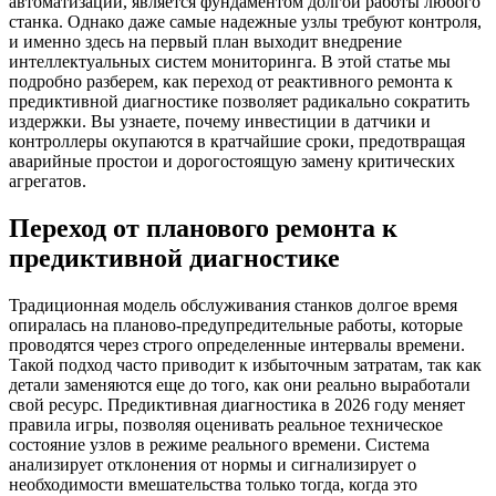
автоматизации, является фундаментом долгой работы любого
станка. Однако даже самые надежные узлы требуют контроля,
и именно здесь на первый план выходит внедрение
интеллектуальных систем мониторинга. В этой статье мы
подробно разберем, как переход от реактивного ремонта к
предиктивной диагностике позволяет радикально сократить
издержки. Вы узнаете, почему инвестиции в датчики и
контроллеры окупаются в кратчайшие сроки, предотвращая
аварийные простои и дорогостоящую замену критических
агрегатов.
Переход от планового ремонта к
предиктивной диагностике
Традиционная модель обслуживания станков долгое время
опиралась на планово-предупредительные работы, которые
проводятся через строго определенные интервалы времени.
Такой подход часто приводит к избыточным затратам, так как
детали заменяются еще до того, как они реально выработали
свой ресурс. Предиктивная диагностика в 2026 году меняет
правила игры, позволяя оценивать реальное техническое
состояние узлов в режиме реального времени. Система
анализирует отклонения от нормы и сигнализирует о
необходимости вмешательства только тогда, когда это