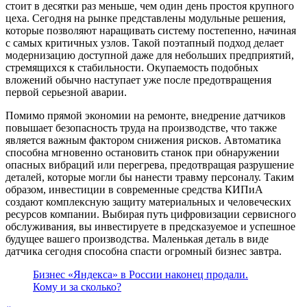
стоит в десятки раз меньше, чем один день простоя крупного
цеха. Сегодня на рынке представлены модульные решения,
которые позволяют наращивать систему постепенно, начиная
с самых критичных узлов. Такой поэтапный подход делает
модернизацию доступной даже для небольших предприятий,
стремящихся к стабильности. Окупаемость подобных
вложений обычно наступает уже после предотвращения
первой серьезной аварии.
Помимо прямой экономии на ремонте, внедрение датчиков
повышает безопасность труда на производстве, что также
является важным фактором снижения рисков. Автоматика
способна мгновенно остановить станок при обнаружении
опасных вибраций или перегрева, предотвращая разрушение
деталей, которые могли бы нанести травму персоналу. Таким
образом, инвестиции в современные средства КИПиА
создают комплексную защиту материальных и человеческих
ресурсов компании. Выбирая путь цифровизации сервисного
обслуживания, вы инвестируете в предсказуемое и успешное
будущее вашего производства. Маленькая деталь в виде
датчика сегодня способна спасти огромный бизнес завтра.
Бизнес «Яндекса» в России наконец продали.
Кому и за сколько?