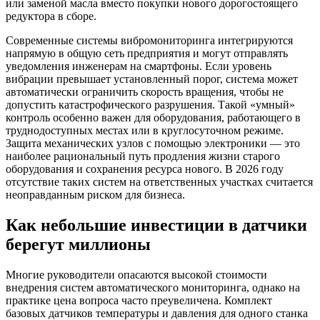
или заменой масла вместо покупки нового дорогостоящего
редуктора в сборе.
Современные системы вибромониторинга интегрируются
напрямую в общую сеть предприятия и могут отправлять
уведомления инженерам на смартфоны. Если уровень
вибрации превышает установленный порог, система может
автоматически ограничить скорость вращения, чтобы не
допустить катастрофического разрушения. Такой «умный»
контроль особенно важен для оборудования, работающего в
труднодоступных местах или в круглосуточном режиме.
Защита механических узлов с помощью электроники — это
наиболее рациональный путь продления жизни старого
оборудования и сохранения ресурса нового. В 2026 году
отсутствие таких систем на ответственных участках считается
неоправданным риском для бизнеса.
Как небольшие инвестиции в датчики
берегут миллионы
Многие руководители опасаются высокой стоимости
внедрения систем автоматического мониторинга, однако на
практике цена вопроса часто преувеличена. Комплект
базовых датчиков температуры и давления для одного станка