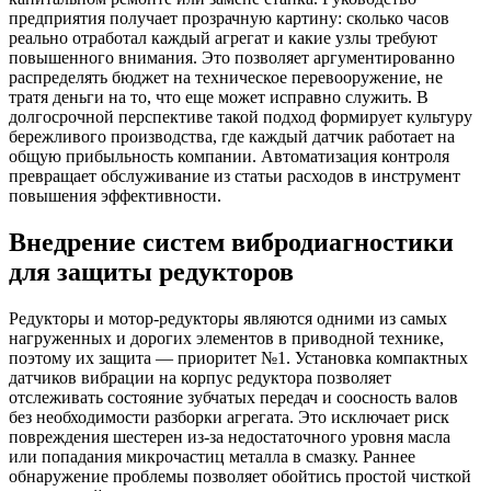
предприятия получает прозрачную картину: сколько часов
реально отработал каждый агрегат и какие узлы требуют
повышенного внимания. Это позволяет аргументированно
распределять бюджет на техническое перевооружение, не
тратя деньги на то, что еще может исправно служить. В
долгосрочной перспективе такой подход формирует культуру
бережливого производства, где каждый датчик работает на
общую прибыльность компании. Автоматизация контроля
превращает обслуживание из статьи расходов в инструмент
повышения эффективности.
Внедрение систем вибродиагностики
для защиты редукторов
Редукторы и мотор-редукторы являются одними из самых
нагруженных и дорогих элементов в приводной технике,
поэтому их защита — приоритет №1. Установка компактных
датчиков вибрации на корпус редуктора позволяет
отслеживать состояние зубчатых передач и соосность валов
без необходимости разборки агрегата. Это исключает риск
повреждения шестерен из-за недостаточного уровня масла
или попадания микрочастиц металла в смазку. Раннее
обнаружение проблемы позволяет обойтись простой чисткой