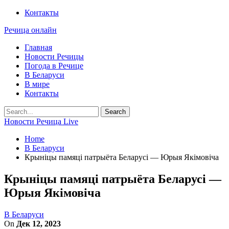
Контакты
Речица онлайн
Главная
Новости Речицы
Погода в Речице
В Беларуси
В мире
Контакты
Новости Речица Live
Home
В Беларуси
Крыніцы памяці патрыёта Беларусі — Юрыя Якімовіча
Крыніцы памяці патрыёта Беларусі —
Юрыя Якімовіча
В Беларуси
On
Дек 12, 2023