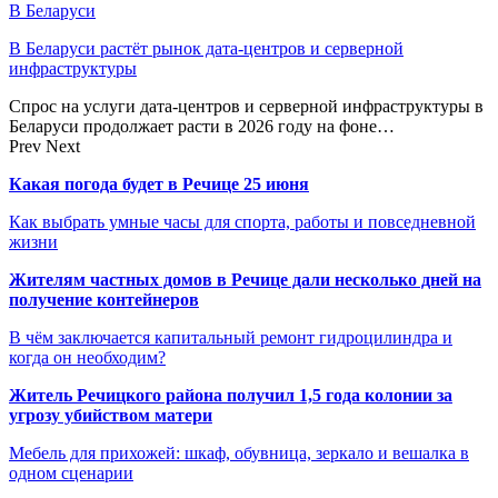
В Беларуси
В Беларуси растёт рынок дата-центров и серверной
инфраструктуры
Спрос на услуги дата-центров и серверной инфраструктуры в
Беларуси продолжает расти в 2026 году на фоне…
Prev
Next
Какая погода будет в Речице 25 июня
Как выбрать умные часы для спорта, работы и повседневной
жизни
Жителям частных домов в Речице дали несколько дней на
получение контейнеров
В чём заключается капитальный ремонт гидроцилиндра и
когда он необходим?
Житель Речицкого района получил 1,5 года колонии за
угрозу убийством матери
Мебель для прихожей: шкаф, обувница, зеркало и вешалка в
одном сценарии