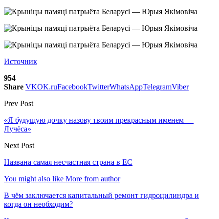
Источник
954
Share
VK
OK.ru
Facebook
Twitter
WhatsApp
Telegram
Viber
Prev Post
«Я будущую дочку назову твоим прекрасным именем —
Лучёса»
Next Post
Названа самая несчастная страна в ЕС
You might also like
More from author
В чём заключается капитальный ремонт гидроцилиндра и
когда он необходим?