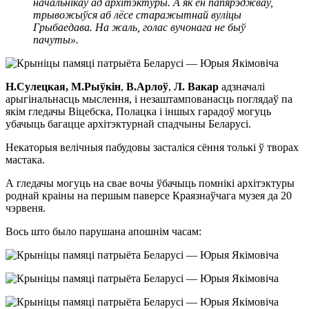
начальнікаў ад архітэктуры. А як ён папярэджваў,
трывожыўся аб лёсе старажытнай вуліцы
Грыбаедава. На жаль, голас вучонага не быў
пачуты».
Н.Сулецкая,
М.Рыўкін
,
В.Арлоў
,
Л. Вакар
адзначалі
арыгінальнасць мыслення, і незаштампованасць поглядаў па
якім гледачы Віцебска, Полацка і іншых гарадоў могуць
убачыць багацце архітэктурнай спадчыны Беларусі.
Некаторыя велічныя пабудовы засталіся сёння толькі ў творах
мастака.
А гледачы могуць на свае вочы ўбачыць помнікі архітэктуры
роднай краіны на першым паверсе Краязнаўчага музея да 20
чэрвеня.
Вось што было парушана апошнім часам: