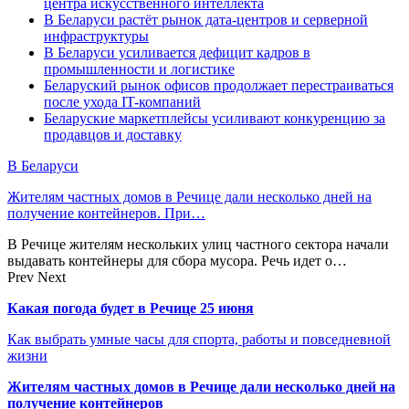
центра искусственного интеллекта
В Беларуси растёт рынок дата-центров и серверной
инфраструктуры
В Беларуси усиливается дефицит кадров в
промышленности и логистике
Беларуский рынок офисов продолжает перестраиваться
после ухода IT-компаний
Беларуские маркетплейсы усиливают конкуренцию за
продавцов и доставку
В Беларуси
Жителям частных домов в Речице дали несколько дней на
получение контейнеров. При…
В Речице жителям нескольких улиц частного сектора начали
выдавать контейнеры для сбора мусора. Речь идет о…
Prev
Next
Какая погода будет в Речице 25 июня
Как выбрать умные часы для спорта, работы и повседневной
жизни
Жителям частных домов в Речице дали несколько дней на
получение контейнеров