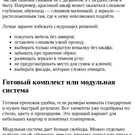
быту. Например, красивый шкаф может оказаться слишком
глубоким, обувница — слишком маленькой, а зеркало —
расположенным там, где к нему невозможно подойти.
Лучше заранее избежать следующих решений:
покупать мебель без замеров;
оставлять слишком узкий проход;
выбирать только открытую вешалку без шкафа;
забывать про хранение обуви;
размещать зеркало в темном углу;
не предусматривать место для сумок и ключей;
выбирать фасады, которые сложно очищать.
Готовый комплект или модульная
система
Готовая прихожая удобна, если размеры комнаты стандартные
и нужен быстрый результат. Все элементы уже подобраны по
стилю, цвету и пропорциям. Это хороший вариант для
небольших квартир и понятных планировок.
Модульная система дает больше свободы. Можно отдельно
выбрать шкаф, обувницу, зеркало, вешалку, комод или пенал и