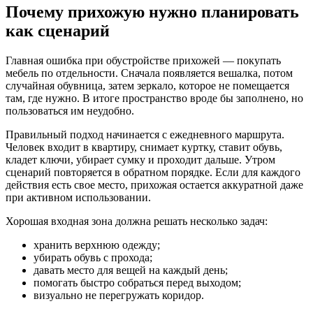
Почему прихожую нужно планировать
как сценарий
Главная ошибка при обустройстве прихожей — покупать
мебель по отдельности. Сначала появляется вешалка, потом
случайная обувница, затем зеркало, которое не помещается
там, где нужно. В итоге пространство вроде бы заполнено, но
пользоваться им неудобно.
Правильный подход начинается с ежедневного маршрута.
Человек входит в квартиру, снимает куртку, ставит обувь,
кладет ключи, убирает сумку и проходит дальше. Утром
сценарий повторяется в обратном порядке. Если для каждого
действия есть свое место, прихожая остается аккуратной даже
при активном использовании.
Хорошая входная зона должна решать несколько задач:
хранить верхнюю одежду;
убирать обувь с прохода;
давать место для вещей на каждый день;
помогать быстро собраться перед выходом;
визуально не перегружать коридор.