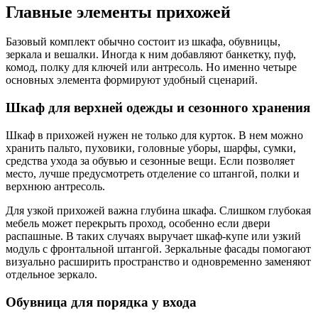
Главные элементы прихожей
Базовый комплект обычно состоит из шкафа, обувницы,
зеркала и вешалки. Иногда к ним добавляют банкетку, пуф,
комод, полку для ключей или антресоль. Но именно четыре
основных элемента формируют удобный сценарий.
Шкаф для верхней одежды и сезонного хранения
Шкаф в прихожей нужен не только для курток. В нем можно
хранить пальто, пуховики, головные уборы, шарфы, сумки,
средства ухода за обувью и сезонные вещи. Если позволяет
место, лучше предусмотреть отделение со штангой, полки и
верхнюю антресоль.
Для узкой прихожей важна глубина шкафа. Слишком глубокая
мебель может перекрыть проход, особенно если двери
распашные. В таких случаях выручает шкаф-купе или узкий
модуль с фронтальной штангой. Зеркальные фасады помогают
визуально расширить пространство и одновременно заменяют
отдельное зеркало.
Обувница для порядка у входа