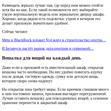
Размещать зеркало лучше там, где перед ним можно отойти
хотя бы на шаг. Если такой возможности нет, выбирайте
узкую вертикальную модель или зеркальную дверцу шкафа.
Хорошо, когда рядом есть подсветка: утром и вечером это
делает прихожую значительно удобнее.
Сейчас читают
Meta и BlackRock вложат $14 млрд в строительство центра…
В Беларуси растёт рынок дата-центров и серверной…
Вешалка для вещей на каждый день
Даже если в прихожей есть вместительный шкаф, открытая
вешалка часто необходима. На нее удобно повесить куртку
после дождя, гостевую одежду, сумку или детскую вещь,
которую скоро снова наденут.
Но открытая зона требует меры. Если крючков слишком много
и они постоянно заняты, прихожая выглядит перегруженной.
Лучше оставить вешалку для повседневных вещей, а сезонное
хранение перенести в закрытый шкаф.