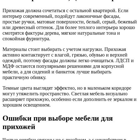
Прихожая должна сочетаться с остальной квартирой. Если
интерьер современный, подойдут лаконичные фасады,
простые ручки, матовые поверхности, белый, серый, бежевый
или древесный оттенок. Для более теплого интерьера хорошо
смотрятся фактуры дерева, мягкие натуральные тона и
спокойная фурнитура.
Материалы стоит выбирать с учетом нагрузки. Прихожая
активно контактирует с влагой, грязью, обувью и верхней
одеждой, поэтому фасады должны легко очищаться. ЛДСП и
МДФ остаются популярными решениями для корпусной
мебели, а для сидений и банкеток лучше выбирать
практичную обивку.
Темные цвета выглядят эффектно, но в маленьком коридоре
могут утяжелить пространство. Светлая мебель визуально
расширяет прихожую, особенно если дополнить ее зеркалом и
хорошим освещением.
Ошибки при выборе мебели для
прихожей
Частые ошибки связаны не с дизайном, а с неудобством в