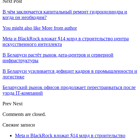
Next Post
В чём заключается капитальный ремонт гидроцилиндра и
когда он необходим?
You might also like
More from author
Meta и BlackRock вложат $14 млрд в строительство центра
искусственного интеллекта
В Беларуси растёт рынок дата-центров и серверной
инфраструктуры
В Беларуси усиливается дефицит кадров в промышленности и
логистике
Беларуский рынок офисов продолжает перестраиваться после
ухода IT-компаний
Prev
Next
Comments are closed.
Свежие записи
Meta и BlackRock вложат $14 млрд в строительство