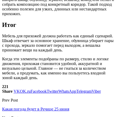
собрать композицию под конкретный коридор. Такой подход
особенно полезен для узких, длинных или нестандартных
прихожих.
Итог
Мебель для прихожей должна работать как единый сценарий.
Шкаф отвечает за основное хранение, обувница убирает пары
с прохода, зеркало помогает перед выходом, а вешалка
принимает вещи на каждый день.
Когда эти элементы подобраны по размеру, стилю и логике
движения, прихожая становится удобной, аккуратной и
визуально цельной. Главное — не гнаться за количеством
мебели, а продумать, как именно вы пользуетесь входной
зоной каждый день.
221
Share
VK
OK.ru
Facebook
Twitter
WhatsApp
Telegram
Viber
Prev Post
Какая погода будет в Речице 25 июня