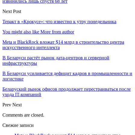
извинились лишь спустя 68 лет
Next Post
Теракт в «Крокусе»: что известно к утру понедельника
You might also like
More from author
Meta и BlackRock вложат $14 млрд в строительство центра
искусственного интеллекта
В Беларуси растёт рынок дата-центров и серверной
инфраструктуры
В Беларуси усиливается дефицит кадров в промышленности и
логистике
Беларуский рынок офисов продолжает перестраиваться после
ухода IT-компаний
Prev
Next
Comments are closed.
Свежие записи