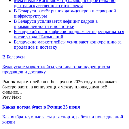
Meta и BlackRock вложат $14 млрд в строительство
центра искусственного интеллекта
В Беларуси растёт рынок дата-центров и серверной
инфраструктуры
В Беларуси усиливается дефицит кадров в
промышленности и логистике
Беларуский рынок офисов продолжает перестраиваться
после ухода IT-компаний
Беларуские маркетплейсы усиливают конкуренцию за
продавцов и доставку
В Беларуси
Беларуские маркетплейсы усиливают конкуренцию за
продавцов и доставку
Рынок маркетплейсов в Беларуси в 2026 году продолжает
быстро расти, а конкуренция между площадками всё
сильнее…
Prev
Next
Какая погода будет в Речице 25 июня
Как выбрать умные часы для спорта, работы и повседневной
жизни