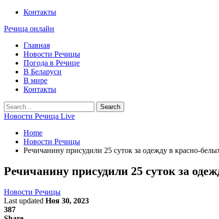
Контакты
Речица онлайн
Главная
Новости Речицы
Погода в Речице
В Беларуси
В мире
Контакты
Новости Речица Live
Home
Новости Речицы
Речичанину присудили 25 суток за одежду в красно-белы
Речичанину присудили 25 суток за одеж
Новости Речицы
Last updated
Ноя 30, 2023
387
Share