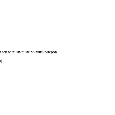
ривлекло внимание милиционеров.
).