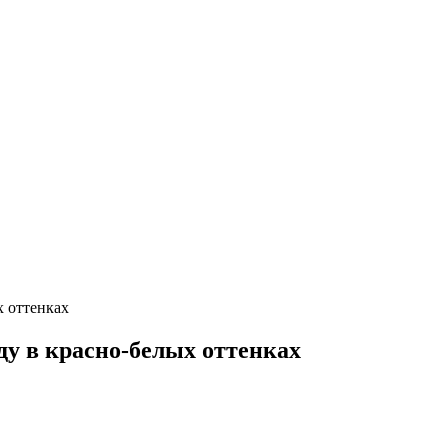
х оттенках
ду в красно-белых оттенках