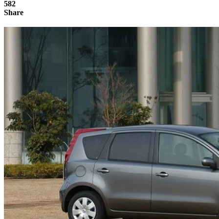
582
Share