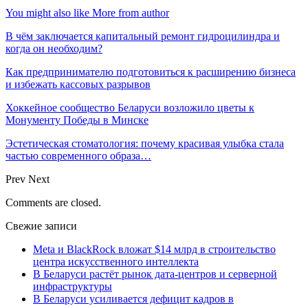
You might also like
More from author
В чём заключается капитальный ремонт гидроцилиндра и
когда он необходим?
Как предпринимателю подготовиться к расширению бизнеса
и избежать кассовых разрывов
Хоккейное сообщество Беларуси возложило цветы к
Монументу Победы в Минске
Эстетическая стоматология: почему красивая улыбка стала
частью современного образа…
Prev
Next
Comments are closed.
Свежие записи
Meta и BlackRock вложат $14 млрд в строительство
центра искусственного интеллекта
В Беларуси растёт рынок дата-центров и серверной
инфраструктуры
В Беларуси усиливается дефицит кадров в