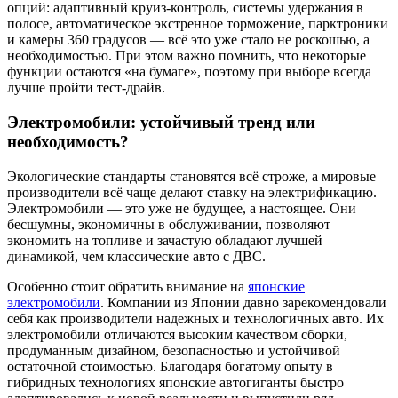
опций: адаптивный круиз-контроль, системы удержания в
полосе, автоматическое экстренное торможение, парктроники
и камеры 360 градусов — всё это уже стало не роскошью, а
необходимостью. При этом важно помнить, что некоторые
функции остаются «на бумаге», поэтому при выборе всегда
лучше пройти тест-драйв.
Электромобили: устойчивый тренд или
необходимость?
Экологические стандарты становятся всё строже, а мировые
производители всё чаще делают ставку на электрификацию.
Электромобили — это уже не будущее, а настоящее. Они
бесшумны, экономичны в обслуживании, позволяют
экономить на топливе и зачастую обладают лучшей
динамикой, чем классические авто с ДВС.
Особенно стоит обратить внимание на
японские
электромобили
. Компании из Японии давно зарекомендовали
себя как производители надежных и технологичных авто. Их
электромобили отличаются высоким качеством сборки,
продуманным дизайном, безопасностью и устойчивой
остаточной стоимостью. Благодаря богатому опыту в
гибридных технологиях японские автогиганты быстро