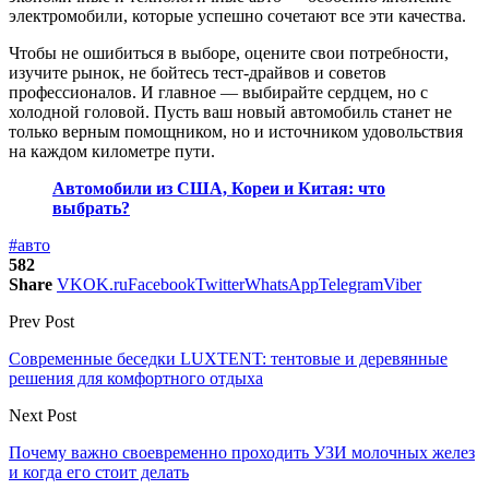
электромобили, которые успешно сочетают все эти качества.
Чтобы не ошибиться в выборе, оцените свои потребности,
изучите рынок, не бойтесь тест-драйвов и советов
профессионалов. И главное — выбирайте сердцем, но с
холодной головой. Пусть ваш новый автомобиль станет не
только верным помощником, но и источником удовольствия
на каждом километре пути.
Автомобили из США, Кореи и Китая: что
выбрать?
#авто
582
Share
VK
OK.ru
Facebook
Twitter
WhatsApp
Telegram
Viber
Prev Post
Современные беседки LUXTENT: тентовые и деревянные
решения для комфортного отдыха
Next Post
Почему важно своевременно проходить УЗИ молочных желез
и когда его стоит делать