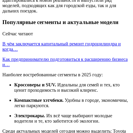
адаптировались к новой реальности и выпустили ряд
моделей, подходящих как для городской езды, так и для
дальних поездок.
Популярные сегменты и актуальные модели
Сейчас читают
В чём заключается капитальный ремонт гидроцилиндра и
когда…
Как предпринимателю подготовиться к расширению бизнеса
и…
Наиболее востребованные сегменты в 2025 году:
Кроссоверы и SUV.
Идеальны для семей и тех, кто
ценит проходимость и высокий клиренс.
Компактные хэтчбеки.
Удобны в городе, экономичны,
легко паркуются.
Электрокары.
Их всё чаще выбирают молодые
водители и те, кто заботится об экологии.
Среди актуальных моделей сегодня можно выделить: Toyota