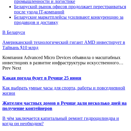
промышленности и логистике
Беларуский рынок офисов продолжает перестраиваться
после ухода IT-компаний
Беларуские маркетплейсы усиливают конкуренцию за
продавцов и доставку
В Беларуси
Американский технологический гигант AMD инвестирует в
Тайвань $10 млрд
Компания Advanced Micro Devices объявила о масштабных
инвестициях в развитие инфраструктуры искусственного…
Prev
Next
Какая погода будет в Речице 25 июня
Как выбрать умные часы для спорта, работы и повседневной
жизни
Жителям частных домов в Речице дали несколько дней на
получение контейнеров
В чём заключается капитальный ремонт гидроцилиндра и
когда он необходим?