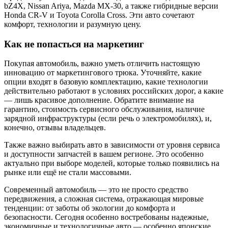
bZ4X, Nissan Ariya, Mazda MX-30, а также гибридные версии
Honda CR-V и Toyota Corolla Cross. Эти авто сочетают
комфорт, технологии и разумную цену.
Как не попасться на маркетинг
Покупая автомобиль, важно уметь отличить настоящую
инновацию от маркетингового трюка. Уточняйте, какие
опции входят в базовую комплектацию, какие технологии
действительно работают в условиях российских дорог, а какие
— лишь красивое дополнение. Обратите внимание на
гарантию, стоимость сервисного обслуживания, наличие
зарядной инфраструктуры (если речь о электромобилях), и,
конечно, отзывы владельцев.
Также важно выбирать авто в зависимости от уровня сервиса
и доступности запчастей в вашем регионе. Это особенно
актуально при выборе моделей, которые только появились на
рынке или ещё не стали массовыми.
Современный автомобиль — это не просто средство
передвижения, а сложная система, отражающая мировые
тенденции: от заботы об экологии до комфорта и
безопасности. Сегодня особенно востребованы надежные,
экономичные и технологичные авто — особенно японские