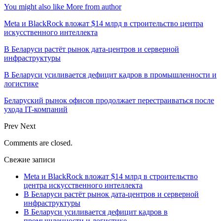
You might also like
More from author
Meta и BlackRock вложат $14 млрд в строительство центра
искусственного интеллекта
В Беларуси растёт рынок дата-центров и серверной
инфраструктуры
В Беларуси усиливается дефицит кадров в промышленности и
логистике
Беларуский рынок офисов продолжает перестраиваться после
ухода IT-компаний
Prev
Next
Comments are closed.
Свежие записи
Meta и BlackRock вложат $14 млрд в строительство
центра искусственного интеллекта
В Беларуси растёт рынок дата-центров и серверной
инфраструктуры
В Беларуси усиливается дефицит кадров в
промышленности и логистике