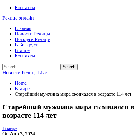
Контакты
Речица онлайн
Главная
Новости Речицы
Погода в Речице
В Беларуси
В мире
Контакты
Новости Речица Live
Home
В мире
Старейший мужчина мира скончался в возрасте 114 лет
Старейший мужчина мира скончался в
возрасте 114 лет
В мире
On
Апр 3, 2024