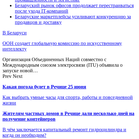
Беларуский рынок офисов продолжает перестраиваться
после ухода IT-компаний
Беларуские маркетплейсы усиливают конкуренцию за
продавцов и доставку
В Беларуси
ООН создает глобальную комиссию по искусственному
интеллекту
Организация Объединенных Наций совместно с
Международным союзом электросвязи (ITU) объявила о
запуске новой…
Prev
Next
Какая погода будет в Речице 25 июня
Как выбрать умные часы для спорта, работы и повседневной
жизни
Жителям частных домов в Речице дали несколько дней на
получение контейнеров
В чём заключается капитальный ремонт гидроцилиндра и
когда он необходим?