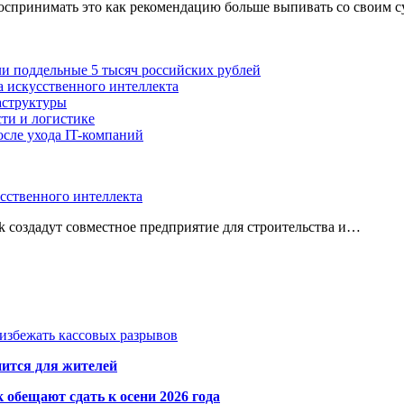
оспринимать это как рекомендацию больше выпивать со своим су
ли поддельные 5 тысяч российских рублей
а искусственного интеллекта
аструктуры
ти и логистике
осле ухода IT-компаний
усственного интеллекта
 создадут совместное предприятие для строительства и…
избежать кассовых разрывов
нится для жителей
обещают сдать к осени 2026 года