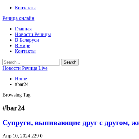
Контакты
Речица онлайн
Главная
Новости Речицы
В Беларуси
В мире
Контакты
Новости Речица Live
Home
#bar24
Browsing Tag
#bar24
Супруги, выпивающие друг с другом, ж
Апр 10, 2024
229
0