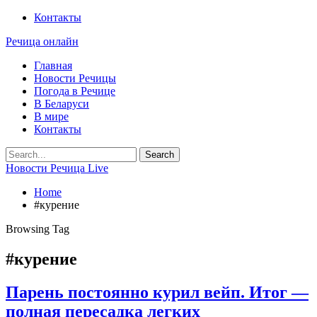
Контакты
Речица онлайн
Главная
Новости Речицы
Погода в Речице
В Беларуси
В мире
Контакты
Новости Речица Live
Home
#курение
Browsing Tag
#курение
Парень постоянно курил вейп. Итог —
полная пересадка легких