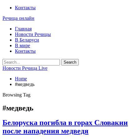
Контакты
Речица онлайн
Главная
Новости Речицы
В Беларуси
В мире
Контакты
Новости Речица Live
Home
#медведь
Browsing Tag
#медведь
Белоруска погибла в горах Словакии
после нападения медведя