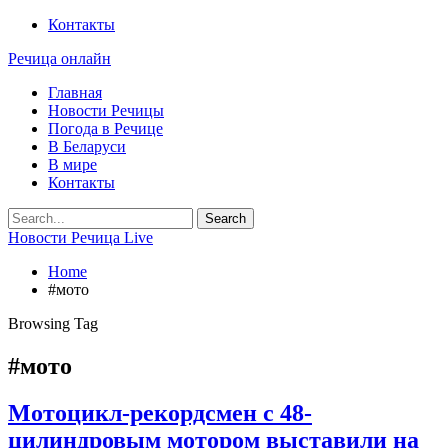
Контакты
Речица онлайн
Главная
Новости Речицы
Погода в Речице
В Беларуси
В мире
Контакты
Новости Речица Live
Home
#мото
Browsing Tag
#мото
Мотоцикл-рекордсмен с 48-
цилиндровым мотором выставили на