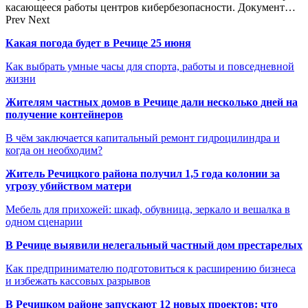
касающееся работы центров кибербезопасности. Документ…
Prev
Next
Какая погода будет в Речице 25 июня
Как выбрать умные часы для спорта, работы и повседневной
жизни
Жителям частных домов в Речице дали несколько дней на
получение контейнеров
В чём заключается капитальный ремонт гидроцилиндра и
когда он необходим?
Житель Речицкого района получил 1,5 года колонии за
угрозу убийством матери
Мебель для прихожей: шкаф, обувница, зеркало и вешалка в
одном сценарии
В Речице выявили нелегальный частный дом престарелых
Как предпринимателю подготовиться к расширению бизнеса
и избежать кассовых разрывов
В Речицком районе запускают 12 новых проектов: что