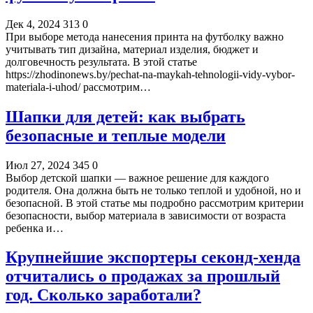
Дек 4, 2024
313
0
При выборе метода нанесения принта на футболку важно
учитывать тип дизайна, материал изделия, бюджет и
долговечность результата. В этой статье
https://zhodinonews.by/pechat-na-maykah-tehnologii-vidy-vybor-
materiala-i-uhod/ рассмотрим…
Шапки для детей: как выбрать
безопасные и теплые модели
Июл 27, 2024
345
0
Выбор детской шапки — важное решение для каждого
родителя. Она должна быть не только теплой и удобной, но и
безопасной. В этой статье мы подробно рассмотрим критерии
безопасности, выбор материала в зависимости от возраста
ребенка и…
Крупнейшие экспортеры секонд-хенда
отчитались о продажах за прошлый
год. Сколько заработали?