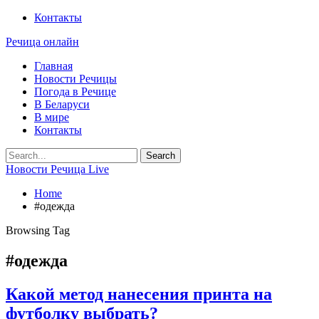
Контакты
Речица онлайн
Главная
Новости Речицы
Погода в Речице
В Беларуси
В мире
Контакты
Новости Речица Live
Home
#одежда
Browsing Tag
#одежда
Какой метод нанесения принта на
футболку выбрать?