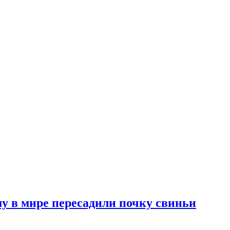
у в мире пересадили почку свиньи