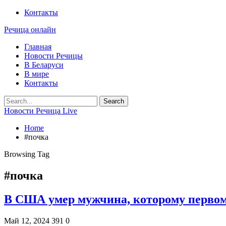
Контакты
Речица онлайн
Главная
Новости Речицы
В Беларуси
В мире
Контакты
Новости Речица Live
Home
#почка
Browsing Tag
#почка
В США умер мужчина, которому первом
Май 12, 2024
391
0