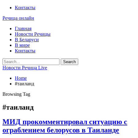
Контакты
Речица онлайн
Главная
Новости Речицы
В Беларуси
В мире
Контакты
Новости Речица Live
Home
#таиланд
Browsing Tag
#таиланд
МИД прокомментировал ситуацию с
ограблением белорусов в Таиланде