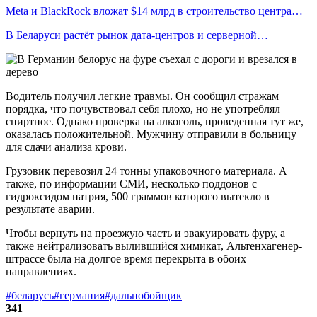
Meta и BlackRock вложат $14 млрд в строительство центра…
В Беларуси растёт рынок дата-центров и серверной…
Водитель получил легкие травмы. Он сообщил стражам
порядка, что почувствовал себя плохо, но не употреблял
спиртное. Однако проверка на алкоголь, проведенная тут же,
оказалась положительной. Мужчину отправили в больницу
для сдачи анализа крови.
Грузовик перевозил 24 тонны упаковочного материала. А
также, по информации СМИ, несколько поддонов с
гидроксидом натрия, 500 граммов которого вытекло в
результате аварии.
Чтобы вернуть на проезжую часть и эвакуировать фуру, а
также нейтрализовать вылившийся химикат, Альтенхагенер-
штрассе была на долгое время перекрыта в обоих
направлениях.
#беларусь
#германия
#дальнобойщик
341