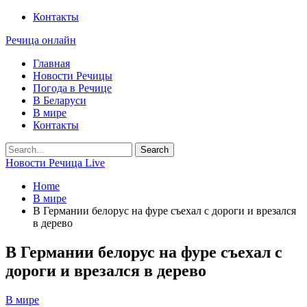
Контакты
Речица онлайн
Главная
Новости Речицы
Погода в Речице
В Беларуси
В мире
Контакты
Новости Речица Live
Home
В мире
В Германии белорус на фуре съехал с дороги и врезался
в дерево
В Германии белорус на фуре съехал с
дороги и врезался в дерево
В мире