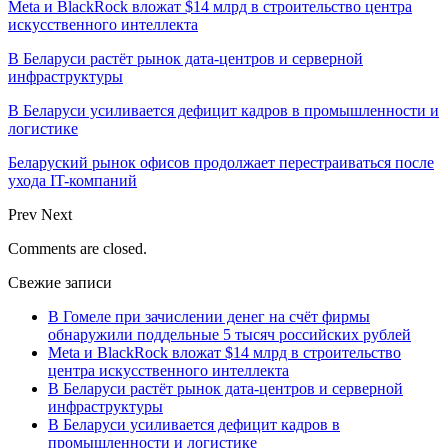
Meta и BlackRock вложат $14 млрд в строительство центра
искусственного интеллекта
В Беларуси растёт рынок дата-центров и серверной
инфраструктуры
В Беларуси усиливается дефицит кадров в промышленности и
логистике
Беларуский рынок офисов продолжает перестраиваться после
ухода IT-компаний
Prev
Next
Comments are closed.
Свежие записи
В Гомеле при зачислении денег на счёт фирмы
обнаружили поддельные 5 тысяч российских рублей
Meta и BlackRock вложат $14 млрд в строительство
центра искусственного интеллекта
В Беларуси растёт рынок дата-центров и серверной
инфраструктуры
В Беларуси усиливается дефицит кадров в
промышленности и логистике