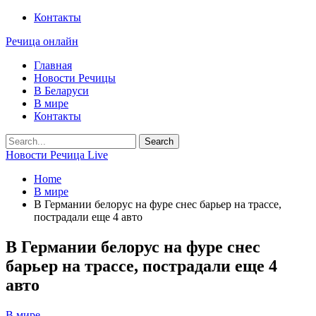
Контакты
Речица онлайн
Главная
Новости Речицы
В Беларуси
В мире
Контакты
Новости Речица Live
Home
В мире
В Германии белорус на фуре снес барьер на трассе,
пострадали еще 4 авто
В Германии белорус на фуре снес
барьер на трассе, пострадали еще 4
авто
В мире