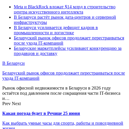
Meta и BlackRock вложат $14 млрд в строительство
центра искусственного интеллекта
В Беларуси растёт рынок дата-центров и серверной
инфраструктуры
В Беларуси усиливается дефицит кадров в
промышленности и логистике
Беларуский рынок офисов продолжает перестраиваться
после ухода IT-компаний
Беларуские маркетплейсы усиливают конкуренцию за
продавцов и доставку
В Беларуси
Беларуский рынок офисов продолжает перестраиваться после
ухода IT-компаний
Рынок офисной недвижимости в Беларуси в 2026 году
остаётся под давлением после сокращения части IT-бизнеса
и…
Prev
Next
Какая погода будет в Речице 25 июня
Как выбрать умные часы для спорта, работы и повседневной
жизни