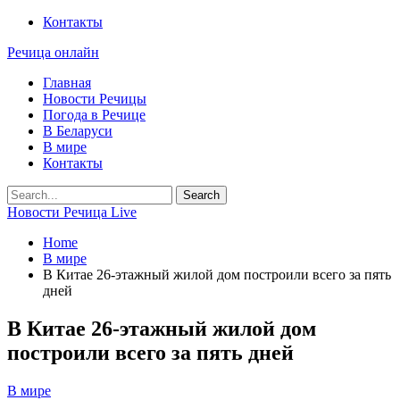
Контакты
Речица онлайн
Главная
Новости Речицы
Погода в Речице
В Беларуси
В мире
Контакты
Новости Речица Live
Home
В мире
В Китае 26-этажный жилой дом построили всего за пять
дней
В Китае 26-этажный жилой дом
построили всего за пять дней
В мире