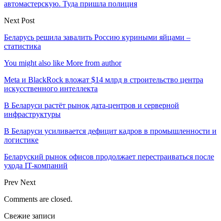
автомастерскую. Туда пришла полиция
Next Post
Беларусь решила завалить Россию куриными яйцами –
статистика
You might also like
More from author
Meta и BlackRock вложат $14 млрд в строительство центра
искусственного интеллекта
В Беларуси растёт рынок дата-центров и серверной
инфраструктуры
В Беларуси усиливается дефицит кадров в промышленности и
логистике
Беларуский рынок офисов продолжает перестраиваться после
ухода IT-компаний
Prev
Next
Comments are closed.
Свежие записи