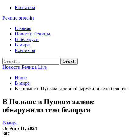
Контакты
Речица онлайн
Главная
Новости Речицы
В Беларуси
В мире
Контакты
Новости Речица Live
Home
В мире
В Польше в Пуцком заливе обнаружили тело белоруса
В Польше в Пуцком заливе
обнаружили тело белоруса
В мире
On
Апр 11, 2024
307