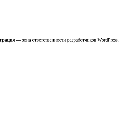
играция
— зона ответственности разработчиков WordPress.