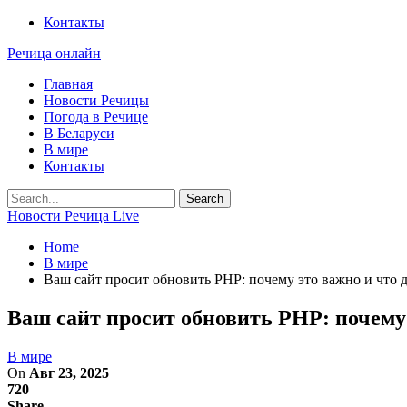
Контакты
Речица онлайн
Главная
Новости Речицы
Погода в Речице
В Беларуси
В мире
Контакты
Новости Речица Live
Home
В мире
Ваш сайт просит обновить PHP: почему это важно и что д
Ваш сайт просит обновить PHP: почему 
В мире
On
Авг 23, 2025
720
Share