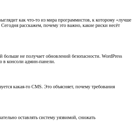
ыглядит как что-то из мира программистов, к которому «лучше
. Сегодня расскажем, почему это важно, какие риски несёт
й больше не получает обновлений безопасности. WordPress
о в консоли админ-панели.
зуется какая-то CMS. Это объясняет, почему требования
нательно оставлять систему уязвимой, снижать