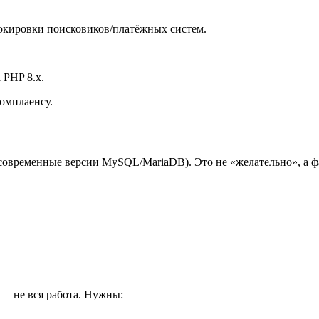
локировки поисковиков/платёжных систем.
 PHP 8.x.
омплаенсу.
овременные версии MySQL/MariaDB). Это не «желательно», а фа
— не вся работа. Нужны: