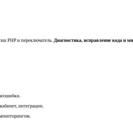
сии PHP и переключатель.
Диагностика, исправление кода и м
ия/ошибки.
кабинет, интеграции.
 мониторингом.