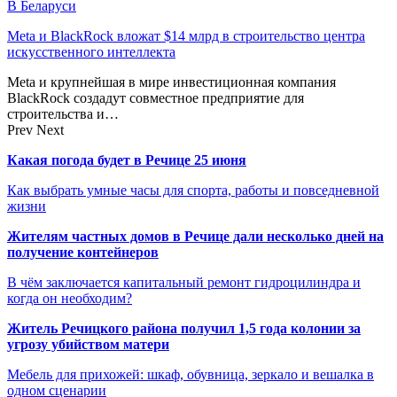
В Беларуси
Meta и BlackRock вложат $14 млрд в строительство центра
искусственного интеллекта
Meta и крупнейшая в мире инвестиционная компания
BlackRock создадут совместное предприятие для
строительства и…
Prev
Next
Какая погода будет в Речице 25 июня
Как выбрать умные часы для спорта, работы и повседневной
жизни
Жителям частных домов в Речице дали несколько дней на
получение контейнеров
В чём заключается капитальный ремонт гидроцилиндра и
когда он необходим?
Житель Речицкого района получил 1,5 года колонии за
угрозу убийством матери
Мебель для прихожей: шкаф, обувница, зеркало и вешалка в
одном сценарии