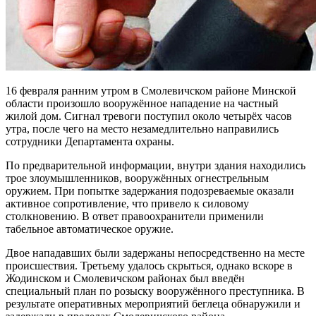
16 февраля ранним утром в Смолевичском районе Минской
области произошло вооружённое нападение на частный
жилой дом. Сигнал тревоги поступил около четырёх часов
утра, после чего на место незамедлительно направились
сотрудники Департамента охраны.
По предварительной информации, внутри здания находились
трое злоумышленников, вооружённых огнестрельным
оружием. При попытке задержания подозреваемые оказали
активное сопротивление, что привело к силовому
столкновению. В ответ правоохранители применили
табельное автоматическое оружие.
Двое нападавших были задержаны непосредственно на месте
происшествия. Третьему удалось скрыться, однако вскоре в
Жодинском и Смолевичском районах был введён
специальный план по розыску вооружённого преступника. В
результате оперативных мероприятий беглеца обнаружили и