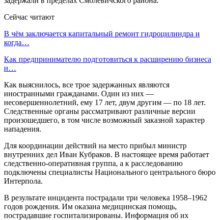
задержали в пределах Смолевичского района.
Сейчас читают
В чём заключается капитальный ремонт гидроцилиндра и
когда…
Как предпринимателю подготовиться к расширению бизнеса
и…
Как выяснилось, все трое задержанных являются
иностранными гражданами. Один из них —
несовершеннолетний, ему 17 лет, двум другим — по 18 лет.
Следственные органы рассматривают различные версии
произошедшего, в том числе возможный заказной характер
нападения.
Для координации действий на место прибыл министр
внутренних дел Иван Кубраков. В настоящее время работает
следственно-оперативная группа, а к расследованию
подключены специалисты Национального центрального бюро
Интерпола.
В результате инцидента пострадали три человека 1958–1962
годов рождения. Им оказана медицинская помощь,
пострадавшие госпитализированы. Информация об их