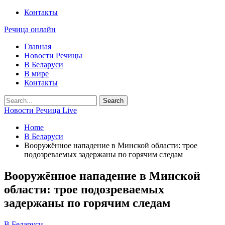
Контакты
Речица онлайн
Главная
Новости Речицы
В Беларуси
В мире
Контакты
Новости Речица Live
Home
В Беларуси
Вооружённое нападение в Минской области: трое
подозреваемых задержаны по горячим следам
Вооружённое нападение в Минской
области: трое подозреваемых
задержаны по горячим следам
В Беларуси