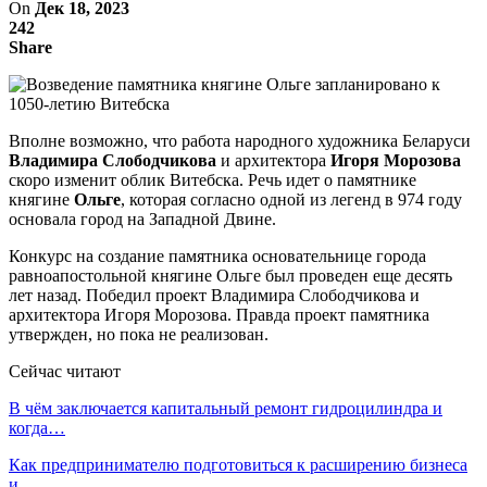
On
Дек 18, 2023
242
Share
Вполне возможно, что работа народного художника Беларуси
Владимира Слободчикова
и архитектора
Игоря Морозова
скоро изменит облик Витебска. Речь идет о памятнике
княгине
Ольге
, которая согласно одной из легенд в 974 году
основала город на Западной Двине.
Конкурс на создание памятника основательнице города
равноапостольной княгине Ольге был проведен еще десять
лет назад. Победил проект Владимира Слободчикова и
архитектора Игоря Морозова. Правда проект памятника
утвержден, но пока не реализован.
Сейчас читают
В чём заключается капитальный ремонт гидроцилиндра и
когда…
Как предпринимателю подготовиться к расширению бизнеса
и…