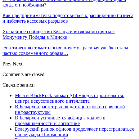
когда он необходим?
Как предпринимателю подготовиться к расширению бизнеса
и избежать кассовых разрывов
Хоккейное сообщество Беларуси возложило цветы к
Монументу Победы в Минске
Эстетическая стоматология: почему красивая улыбка стала
частью современного образа…
Prev
Next
Comments are closed.
Свежие записи
Meta и BlackRock вложат $14 млрд в строительство
центра искусственного интеллекта
В Беларуси растёт рынок дата-центров и серверной
инфраструктуры
В Беларуси усиливается дефицит кадров в
промышленности и логистике
Беларуский рынок офисов продолжает перестраиваться
после ухода IT-компаний