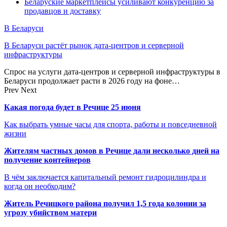
Беларуские маркетплейсы усиливают конкуренцию за
продавцов и доставку
В Беларуси
В Беларуси растёт рынок дата-центров и серверной
инфраструктуры
Спрос на услуги дата-центров и серверной инфраструктуры в
Беларуси продолжает расти в 2026 году на фоне…
Prev
Next
Какая погода будет в Речице 25 июня
Как выбрать умные часы для спорта, работы и повседневной
жизни
Жителям частных домов в Речице дали несколько дней на
получение контейнеров
В чём заключается капитальный ремонт гидроцилиндра и
когда он необходим?
Житель Речицкого района получил 1,5 года колонии за
угрозу убийством матери