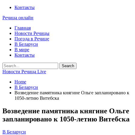
Контакты
Речица онлайн
Главная
Новости Речицы
Погода в Речице
В Беларуси
В мире
Контакты
Новости Речица Live
Home
В Беларуси
Возведение памятника княгине Ольге запланировано к
1050-летию Витебска
Возведение памятника княгине Ольге
запланировано к 1050-летию Витебска
В Беларуси