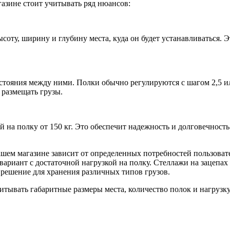
азине стоит учитывать ряд нюансов:
соту, ширину и глубину места, куда он будет устанавливаться. 
стояния между ними. Полки обычно регулируются с шагом 2,5 или
 размещать грузы.
 на полку от 150 кг. Это обеспечит надежность и долговечность
ашем магазине зависит от определенных потребностей пользоват
вариант с достаточной нагрузкой на полку. Стеллажи на зацеп
 решение для хранения различных типов грузов.
тывать габаритные размеры места, количество полок и нагрузку 
.