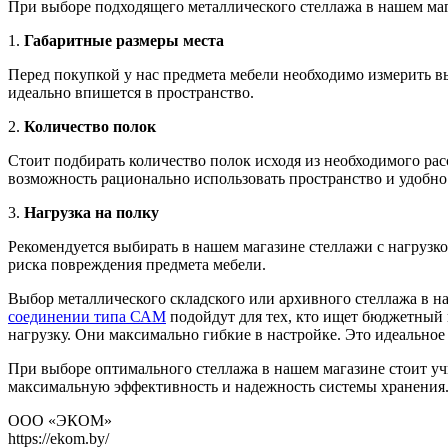
При выборе подходящего металлического стеллажа в нашем маг
1.
Габаритные размеры места
Перед покупкой у нас предмета мебели необходимо измерить вы
идеально впишется в пространство.
2.
Количество полок
Стоит подбирать количество полок исходя из необходимого рас
возможность рационально использовать пространство и удобно
3.
Нагрузка на полку
Рекомендуется выбирать в нашем магазине стеллажи с нагрузкой
риска повреждения предмета мебели.
Выбор металлического складского или архивного стеллажа в н
соединении типа САМ
подойдут для тех, кто ищет бюджетный 
нагрузку. Они максимально гибкие в настройке. Это идеальное
При выборе оптимального стеллажа в нашем магазине стоит учи
максимальную эффективность и надежность системы хранения
ООО «ЭКОМ»
https://ekom.by/