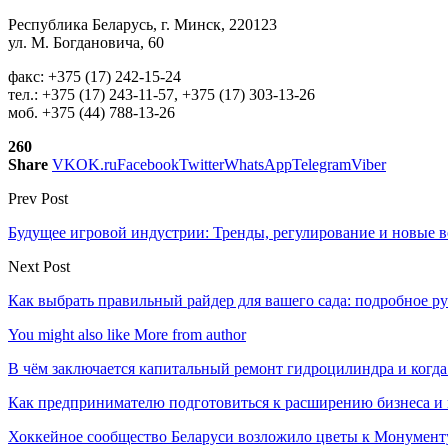
Республика Беларусь, г. Минск, 220123
ул. М. Богдановича, 60
факс: +375 (17) 242-15-24
тел.: +375 (17) 243-11-57, +375 (17) 303-13-26
моб. +375 (44) 788-13-26
260
Share
VK
OK.ru
Facebook
Twitter
WhatsApp
Telegram
Viber
Prev Post
Будущее игровой индустрии: Тренды, регулирование и новые 
Next Post
Как выбрать правильный райдер для вашего сада: подробное р
You might also like
More from author
В чём заключается капитальный ремонт гидроцилиндра и когда
Как предпринимателю подготовиться к расширению бизнеса и 
Хоккейное сообщество Беларуси возложило цветы к Монумен