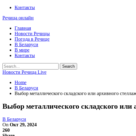
Контакты
Речица онлайн
Главная
Новости Речицы
Погода в Речице
В Беларуси
В мире
Контакты
Новости Речица Live
Home
В Беларуси
Выбор металлического складского или архивного стелл
Выбор металлического складского или
В Беларуси
On
Окт 29, 2024
260
Share