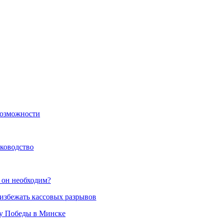
возможности
уководство
 он необходим?
избежать кассовых разрывов
ту Победы в Минске