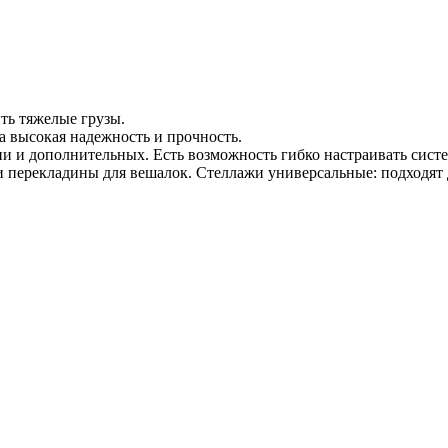
ить тяжелые грузы.
на высокая надежность и прочность.
и и дополнительных. Есть возможность гибко настраивать систе
и перекладины для вешалок. Стеллажи универсальные: подходят 