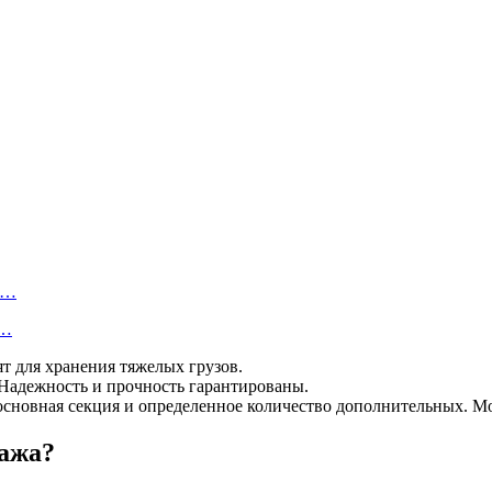
а…
и…
ят для хранения тяжелых грузов.
 Надежность и прочность гарантированы.
основная секция и определенное количество дополнительных. М
лажа?