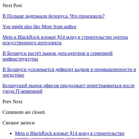
Next Post
В Польше задержали белоруса. Что произошло?
You might also like
More from author
Meta и BlackRock вложат $14 млрд в строительство центра
искусственного интеллекта
В Беларуси растёт рынок дата-центров и серверной
инфраструктуры
В Беларуси усиливается дефицит кадров в промышленности и
логистике
Беларуский рынок офисов продолжает перестраиваться после
ухода IT-компаний
Prev
Next
Comments are closed.
Свежие записи
Meta и BlackRock вложат $14 млрд в строительство
центра искусственного интеллекта