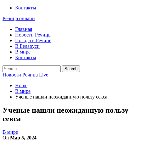
Контакты
Речица онлайн
Главная
Новости Речицы
Погода в Речице
В Беларуси
В мире
Контакты
Новости Речица Live
Home
В мире
Ученые нашли неожиданную пользу секса
Ученые нашли неожиданную пользу
секса
В мире
On
Мар 5, 2024