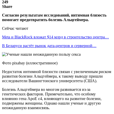
249
Share
Согласно результатам исследований, интимная близость
помогает предотвратить болезнь Альцгеймера.
Сейчас читают
Meta и BlackRock вложат $14 млрд в строительство центра…
В Беларуси растёт рынок дата-центров и серверной…
Фото pixabay (иллюстративное)
Недостаток интимной близости связан с увеличенным риском
развития болезни Альцгеймера, к такому выводу пришли
исследователи Вашингтонского университета (США).
Болезнь Альцгеймера во многом развивается из-за
генетических факторов. Примечательно, что особому
влиянию гена ApoE ε4, влияющего на развитие болезни,
подвержены женщины. Однако нашли ученые и другую
неожиданную взаимосвязь.