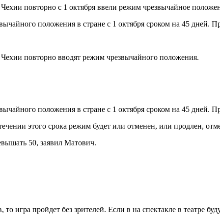
 Чехии повторно с 1 октября ввели режим чрезвычайное положе
вычайного положения в стране с 1 октября сроком на 45 дней. 
и Чехии повторно вводят режим чрезвычайного положения.
вычайного положения в стране с 1 октября сроком на 45 дней. 
ечении этого срока режим будет или отменен, или продлен, отм
вышать 50, заявил Матович.
 то игра пройдет без зрителей. Если в на спектакле в театре буд