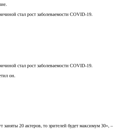
ние.
Причиной стал рост заболеваемости COVID-19.
Причиной стал рост заболеваемости COVID-19.
етил он.
ут заняты 20 актеров, то зрителей будет максимум 30», –