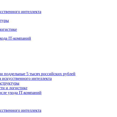
усственного интеллекта
ктуры
логистике
хода IT-компаний
ли поддельные 5 тысяч российских рублей
а искусственного интеллекта
аструктуры
ти и логистике
осле ухода IT-компаний
усственного интеллекта