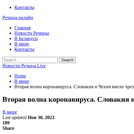
Контакты
Речица онлайн
Главная
Новости Речицы
В Беларуси
В мире
Контакты
Новости Речица Live
Home
В мире
Вторая волна коронавируса. Словакия и Чехия ввели чр
Вторая волна коронавируса. Словакия 
В мире
Last updated
Ноя 30, 2023
189
Share