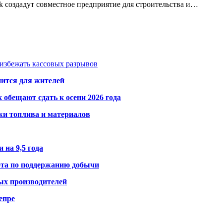
 создадут совместное предприятие для строительства и…
избежать кассовых разрывов
нится для жителей
обещают сдать к осени 2026 года
жи топлива и материалов
 на 9,5 года
ота по поддержанию добычи
ых производителей
епре