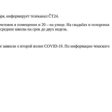
бря, информирует телеканал ČT24.
еловек в помещении и 20 – на улице. На свадьбах и похоронах
средние школы на срок до двух недель.
ане заявили о второй волне COVID-19. По информации чешского