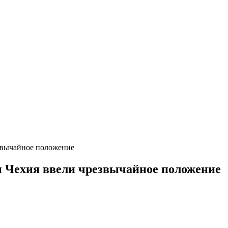
езвычайное положение
и Чехия ввели чрезвычайное положение