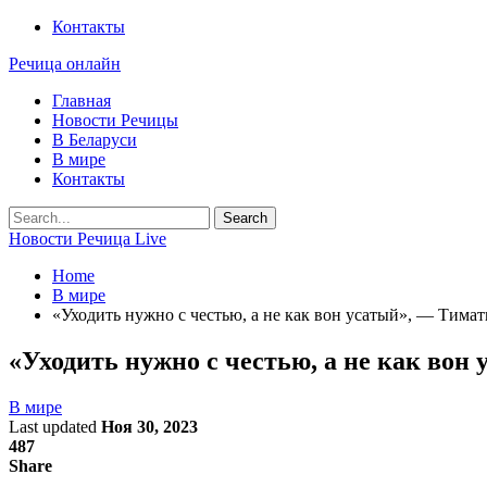
Контакты
Речица онлайн
Главная
Новости Речицы
В Беларуси
В мире
Контакты
Новости Речица Live
Home
В мире
«Уходить нужно с честью, а не как вон усатый», — Тима
«Уходить нужно с честью, а не как вон
В мире
Last updated
Ноя 30, 2023
487
Share