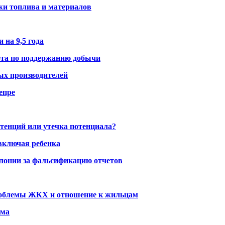
жи топлива и материалов
 на 9,5 года
ота по поддержанию добычи
ых производителей
епре
тенций или утечка потенциала?
включая ребенка
олонии за фальсификацию отчетов
проблемы ЖКХ и отношение к жильцам
ома