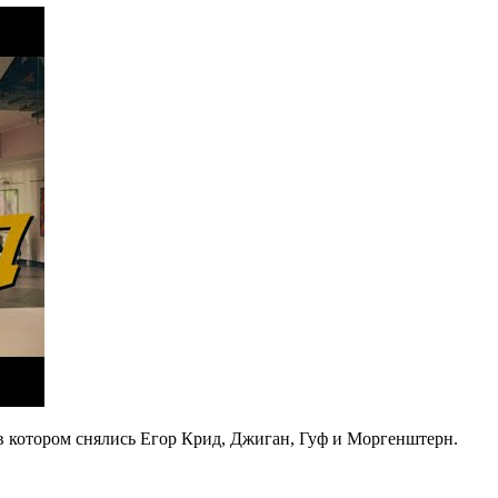
 в котором снялись Егор Крид, Джиган, Гуф и Моргенштерн.