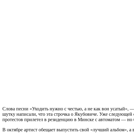
Слова песни «Уходить нужно с честью, а не как вон усатый»,
шутку написали, что эта строчка о Якубовиче. Уже следующей 
протестов прилетел в резиденцию в Минске с автоматом — но б
В октябре артист обещает выпустить свой «лучший альбом», а 