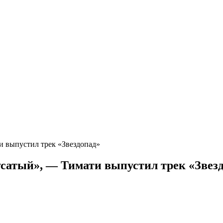
ти выпустил трек «Звездопад»
 усатый», — Тимати выпустил трек «Звез