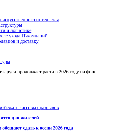
а искусственного интеллекта
аструктуры
ти и логистике
осле ухода IT-компаний
давцов и доставку
ктуры
Беларуси продолжает расти в 2026 году на фоне…
избежать кассовых разрывов
нится для жителей
обещают сдать к осени 2026 года