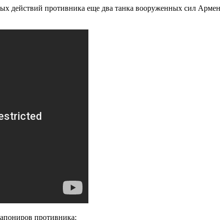
вых действий противника еще два танка вооруженных сил Арме
капониров противника: