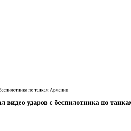
 беспилотника по танкам Армении
л видео ударов с беспилотника по танк