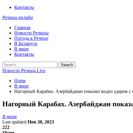
Контакты
Речица онлайн
Главная
Новости Речицы
Погода в Речице
В Беларуси
В мире
Контакты
Новости Речица Live
Home
В мире
Нагорный Карабах. Азербайджан показал видео ударов с
Нагорный Карабах. Азербайджан показа
В мире
Last updated
Ноя 30, 2023
222
Share