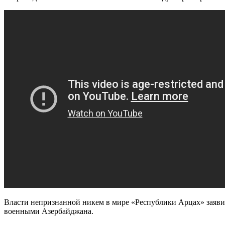
Власти непризнанной никем в мире «Республики Арцах» заявили
военными Азербайджана.