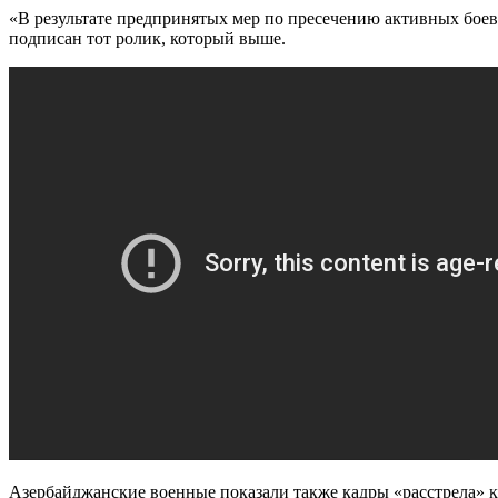
«В результате предпринятых мер по пресечению активных бое
подписан тот ролик, который выше.
Азербайджанские военные показали также кадры «расстрела» 