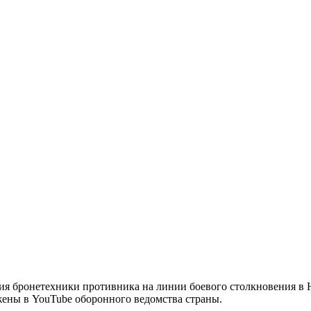
я бронетехники противника на линии боевого столкновения в 
жены в YouTube оборонного ведомства страны.