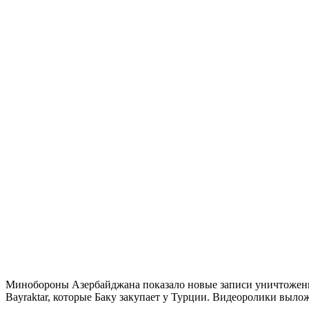
Минобороны Азербайджана показало новые записи уничтожени
Bayraktar, которые Баку закупает у Турции. Видеоролики выло