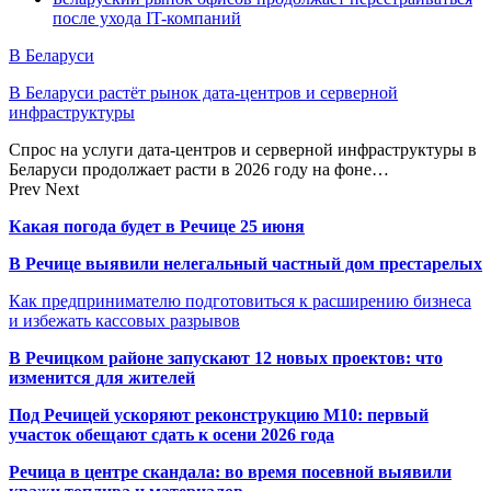
после ухода IT-компаний
В Беларуси
В Беларуси растёт рынок дата-центров и серверной
инфраструктуры
Спрос на услуги дата-центров и серверной инфраструктуры в
Беларуси продолжает расти в 2026 году на фоне…
Prev
Next
Какая погода будет в Речице 25 июня
В Речице выявили нелегальный частный дом престарелых
Как предпринимателю подготовиться к расширению бизнеса
и избежать кассовых разрывов
В Речицком районе запускают 12 новых проектов: что
изменится для жителей
Под Речицей ускоряют реконструкцию М10: первый
участок обещают сдать к осени 2026 года
Речица в центре скандала: во время посевной выявили