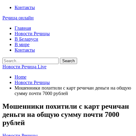
Контакты
Речица онлайн
Главная
Новости Речицы
В Беларуси
В мире
Контакты
Новости Речица Live
Home
Новости Речицы
Мошенники похитили с карт речичан деньги на общую
сумму почти 7000 рублей
Мошенники похитили с карт речичан
деньги на общую сумму почти 7000
рублей
Новости Речицы