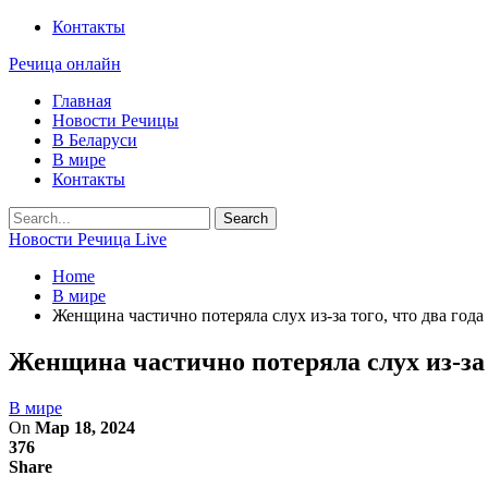
Контакты
Речица онлайн
Главная
Новости Речицы
В Беларуси
В мире
Контакты
Новости Речица Live
Home
В мире
Женщина частично потеряла слух из-за того, что два года
Женщина частично потеряла слух из-за 
В мире
On
Мар 18, 2024
376
Share