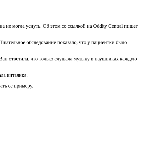
а не могла уснуть. Об этом со ссылкой на Oddity Central пишет
 Тщательное обследование показало, что у пациентки было
 Ван ответила, что только слушала музыку в наушниках каждую
ала китаянка.
ать ее примеру.