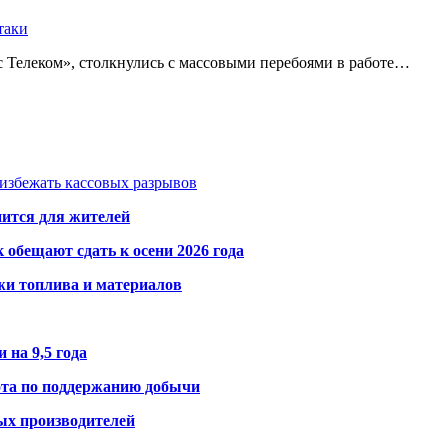
таки
 Телеком», столкнулись с массовыми перебоями в работе…
избежать кассовых разрывов
нится для жителей
обещают сдать к осени 2026 года
жи топлива и материалов
 на 9,5 года
ота по поддержанию добычи
ых производителей