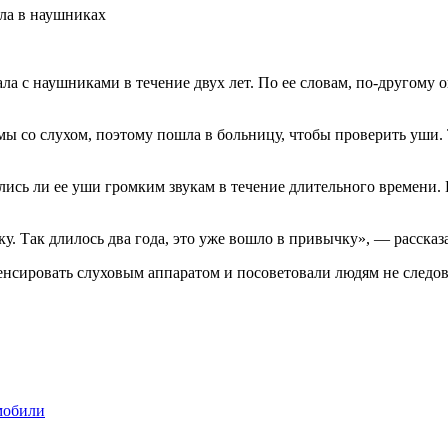
а с наушниками в течение двух лет. По ее словам, по-другому он
мы со слухом, поэтому пошла в больницу, чтобы проверить уши.
ались ли ее уши громким звукам в течение длительного времени.
ку. Так длилось два года, это уже вошло в привычку», — рассказ
енсировать слуховым аппаратом и посоветовали людям не следов
мобили