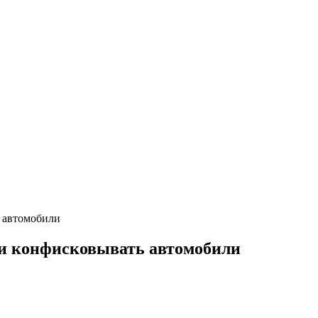
ь автомобили
ли конфисковывать автомобили