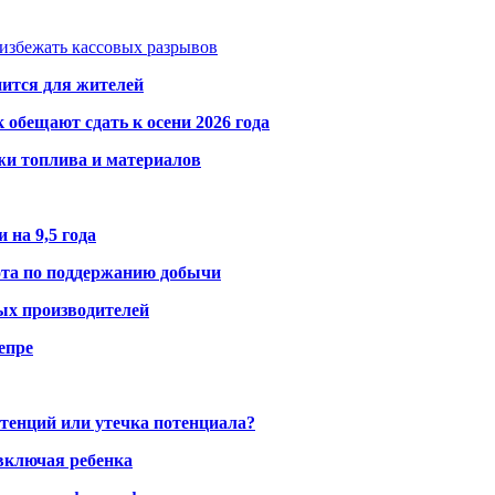
избежать кассовых разрывов
нится для жителей
обещают сдать к осени 2026 года
жи топлива и материалов
 на 9,5 года
ота по поддержанию добычи
ых производителей
епре
тенций или утечка потенциала?
включая ребенка