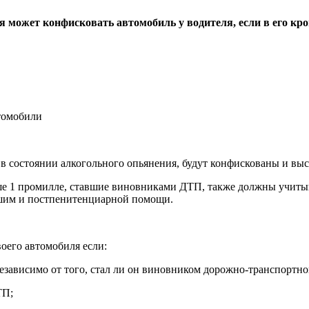
я может конфисковать автомобиль у водителя, если в его кро
 состоянии алкогольного опьянения, будут конфискованы и выс
е 1 промилле, ставшие виновниками ДТП, также должны учитыв
шим и постпенитенциарной помощи.
оего автомобиля если:
 независимо от того, стал ли он виновником дорожно-транспортн
ТП;