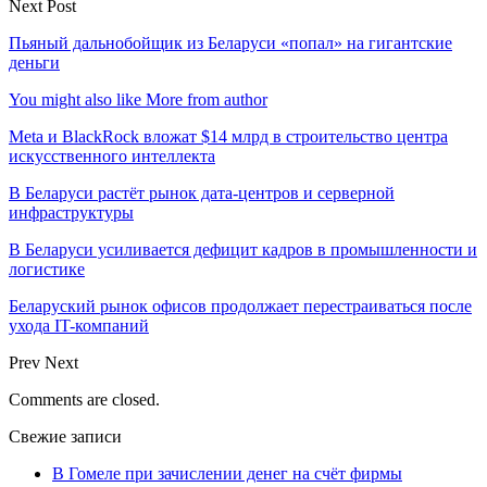
Next Post
Пьяный дальнобойщик из Беларуси «попал» на гигантские
деньги
You might also like
More from author
Meta и BlackRock вложат $14 млрд в строительство центра
искусственного интеллекта
В Беларуси растёт рынок дата-центров и серверной
инфраструктуры
В Беларуси усиливается дефицит кадров в промышленности и
логистике
Беларуский рынок офисов продолжает перестраиваться после
ухода IT-компаний
Prev
Next
Comments are closed.
Свежие записи
В Гомеле при зачислении денег на счёт фирмы