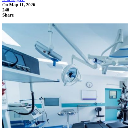
On
Мар 11, 2026
248
Share