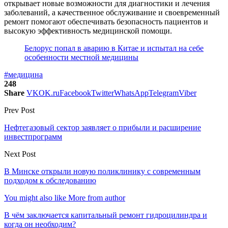
открывает новые возможности для диагностики и лечения
заболеваний, а качественное обслуживание и своевременный
ремонт помогают обеспечивать безопасность пациентов и
высокую эффективность медицинской помощи.
Белорус попал в аварию в Китае и испытал на себе
особенности местной медицины
#медицина
248
Share
VK
OK.ru
Facebook
Twitter
WhatsApp
Telegram
Viber
Prev Post
Нефтегазовый сектор заявляет о прибыли и расширение
инвестпрограмм
Next Post
В Минске открыли новую поликлинику с современным
подходом к обследованию
You might also like
More from author
В чём заключается капитальный ремонт гидроцилиндра и
когда он необходим?