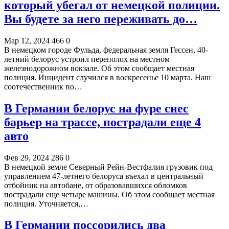
который убегал от немецкой полиции.
Вы будете за него переживать до…
Мар 12, 2024
466
0
В немецком городе Фульда, федеральная земля Гессен, 40-
летний белорус устроил переполох на местном
железнодорожном вокзале. Об этом сообщает местная
полиция. Инцидент случился в воскресенье 10 марта. Наш
соотечественник по…
В Германии белорус на фуре снес
барьер на трассе, пострадали еще 4
авто
Фев 29, 2024
286
0
В немецкой земле Северный Рейн-Вестфалия грузовик под
управлением 47-летнего белоруса въехал в центральный
отбойник на автобане, от образовавшихся обломков
пострадали еще четыре машины. Об этом сообщает местная
полиция. Уточняется,…
В Германии поссорились два