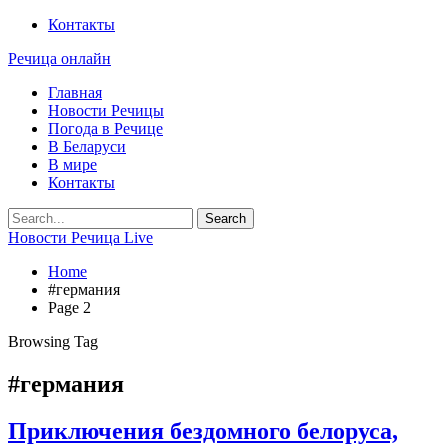
Контакты
Речица онлайн
Главная
Новости Речицы
Погода в Речице
В Беларуси
В мире
Контакты
Новости Речица Live
Home
#германия
Page 2
Browsing Tag
#германия
Приключения бездомного белоруса,