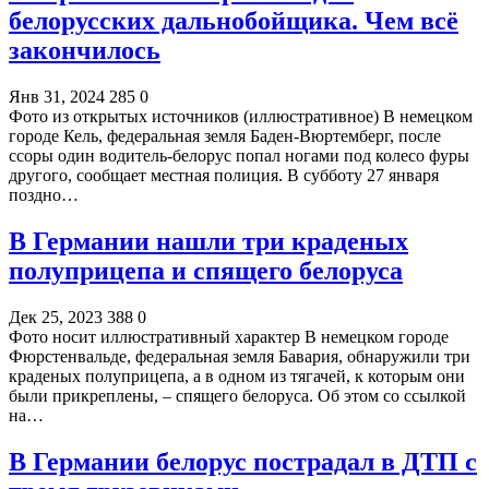
белорусских дальнобойщика. Чем всё
закончилось
Янв 31, 2024
285
0
Фото из открытых источников (иллюстративное) В немецком
городе Кель, федеральная земля Баден-Вюртемберг, после
ссоры один водитель-белорус попал ногами под колесо фуры
другого, сообщает местная полиция. В субботу 27 января
поздно…
В Германии нашли три краденых
полуприцепа и спящего белоруса
Дек 25, 2023
388
0
Фото носит иллюстративный характер В немецком городе
Фюрстенвальде, федеральная земля Бавария, обнаружили три
краденых полуприцепа, а в одном из тягачей, к которым они
были прикреплены, – спящего белоруса. Об этом со ссылкой
на…
В Германии белорус пострадал в ДТП с