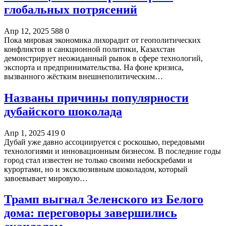
глобальных потрясений
Апр 12, 2025
588
0
Пока мировая экономика лихорадит от геополитических
конфликтов и санкционной политики, Казахстан
демонстрирует неожиданный рывок в сфере технологий,
экспорта и предпринимательства. На фоне кризиса,
вызванного жёстким внешнеполитическим…
Названы причины популярности
дубайского шоколада
Апр 1, 2025
419
0
Дубай уже давно ассоциируется с роскошью, передовыми
технологиями и инновационным бизнесом. В последние годы
город стал известен не только своими небоскребами и
курортами, но и эксклюзивным шоколадом, который
завоевывает мировую…
Трамп выгнал Зеленского из Белого
дома: переговоры завершились