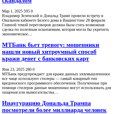
скандалом
Мар 1, 2025
595
0
Владимир Зеленский и Дональд Трамп провели встречу в
Овальном кабинете Белого дома в Вашингтоне 28 февраля.
Главной темой переговоров должна была стать возможная
сделка по полезным ископаемым, которая могла бы укрепить
экономическое…
МТБанк бьет тревогу: мошенники
нашли новый хитроумный способ
кражи денег с банковских карт
Янв 23, 2025
280
0
МТБанк предупреждает: для кражи данных злоумышленники
все чаще используют стилеры — самый коварный тип
вредоносного программного обеспечения. Полученные при
помощи стилеров данные мошенники могут использовать для
хищения или вымогательства…
Инаугурацию Дональда Трампа
посмотрели более миллиарда человек