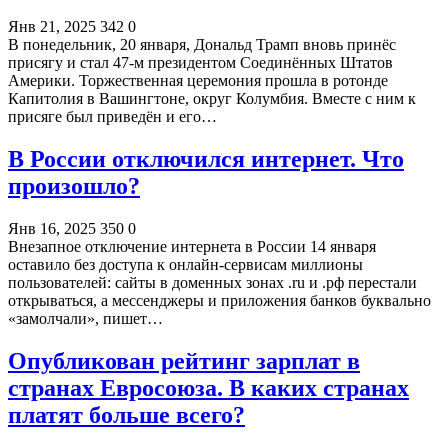
Янв 21, 2025
342
0
В понедельник, 20 января, Дональд Трамп вновь принёс
присягу и стал 47-м президентом Соединённых Штатов
Америки. Торжественная церемония прошла в ротонде
Капитолия в Вашингтоне, округ Колумбия. Вместе с ним к
присяге был приведён и его…
В России отключился интернет. Что
произошло?
Янв 16, 2025
350
0
Внезапное отключение интернета в России 14 января
оставило без доступа к онлайн-сервисам миллионы
пользователей: сайты в доменных зонах .ru и .рф перестали
открываться, а мессенджеры и приложения банков буквально
«замолчали», пишет…
Опубликован рейтинг зарплат в
странах Евросоюза. В каких странах
платят больше всего?