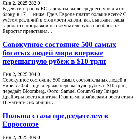
Янв 2, 2025
282
0
В девяти странах ЕС зарплаты выше среднего уровня по
блоку, в 17 — ниже. Где в Европе платят больше всего? С
учётом различий в стоимости жизни, как выглядит ваша
зарплата с поправкой на покупательную способность?
Евростат представил…
Совокупное состояние 500 самых
богатых людей мира впервые
перешагнуло рубеж в $10 трлн
Янв 2, 2025
304
0
Совокупное состояние 500 самых состоятельных людей в
мире в 2024 году впервые перешагнуло рубеж в $10 трлн,
передаёт Bloomberg. Фото: Samuel Corum/Getty Images
Драйверы роста капитала Главными драйверами роста стали
IT-магнаты: их общий…
Польша стала председателем в
Евросоюзе
Янв 2, 2025
309
0